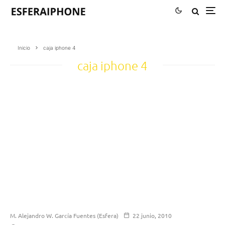
Inicio
caja iphone 4
caja iphone 4
M. Alejandro W. García Fuentes (Esfera)
22 junio, 2010