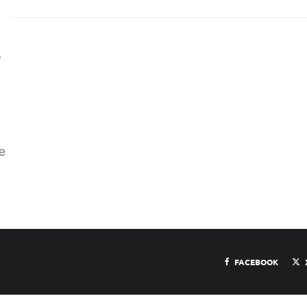
O
e
FACEBOOK