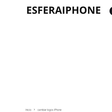
Inicio
cambiar logos iPhone