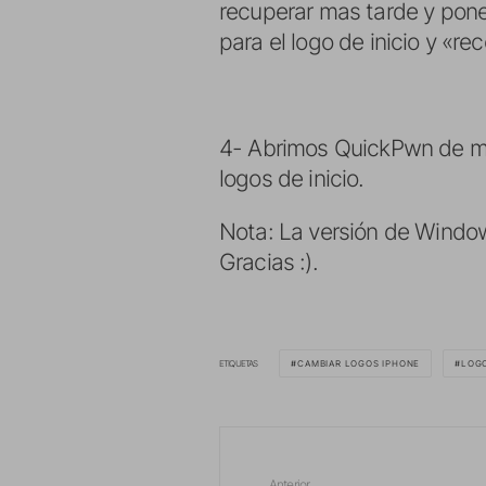
recuperar mas tarde y pon
para el logo de inicio y «r
4- Abrimos QuickPwn de m
logos de inicio.
Nota: La versión de Window
Gracias :).
ETIQUETAS
CAMBIAR LOGOS IPHONE
LOGO
Anterior