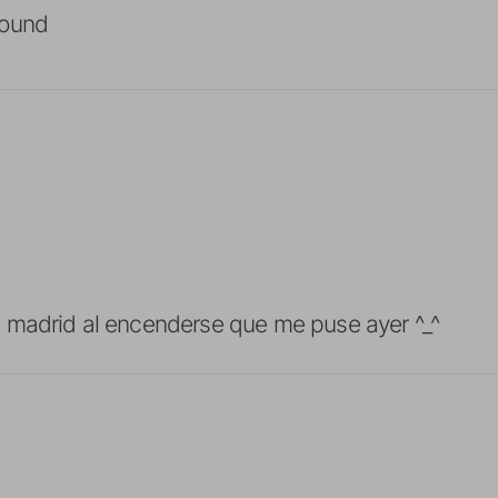
Bound
 madrid al encenderse que me puse ayer ^_^