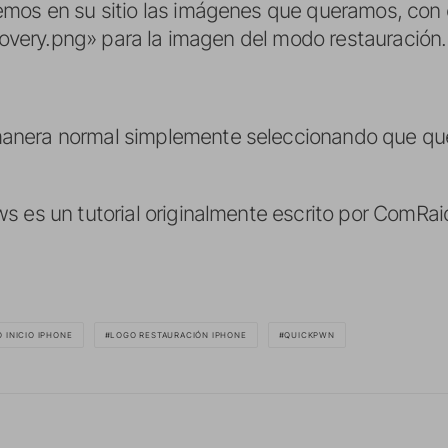
emos en su sitio las imágenes que queramos, con
ecovery.png» para la imagen del modo restauración.
anera normal simplemente seleccionando que qu
s es un tutorial originalmente escrito por ComRa
 INICIO IPHONE
LOGO RESTAURACIÓN IPHONE
QUICKPWN