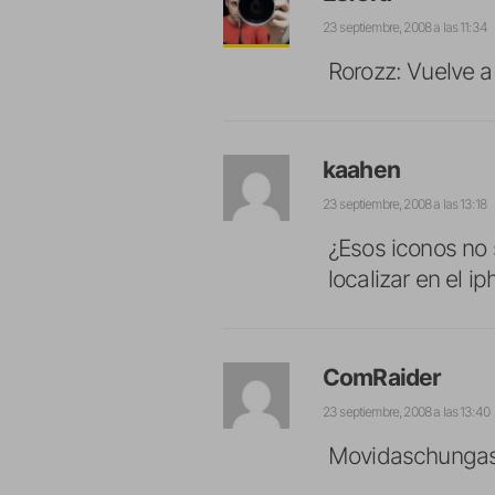
23 septiembre, 2008 a las 11:34
Rorozz: Vuelve 
kaahen
23 septiembre, 2008 a las 13:18
¿Esos iconos no
localizar en el ip
ComRaider
23 septiembre, 2008 a las 13:40
Movidaschungas: 