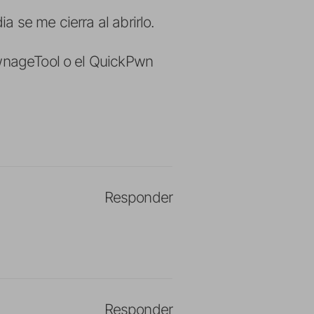
 se me cierra al abrirlo.
PwnageTool o el QuickPwn
Responder
Responder