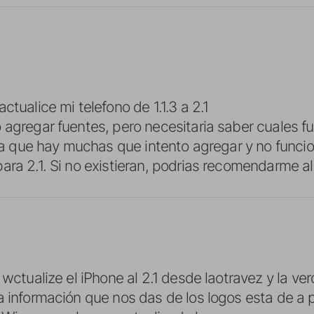
ctualice mi telefono de 1.1.3 a 2.1
 agregar fuentes, pero necesitaria saber cuales f
(ya que hay muchas que intento agregar y no funcio
ara 2.1. Si no existieran, podrias recomendarme a
 wctualize el iPhone al 2.1 desde laotravez y la ve
a información que nos das de los logos esta de a p