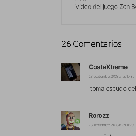
Vídeo del juego Zen 
26 Comentarios
CostaXtreme
23 septiembre, 2008 a las 10:39
toma escudo del
Rorozz
23 septiembre, 2008 a las 11:29