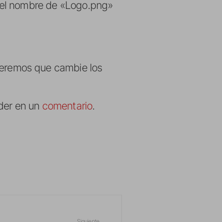
 el nombre de «Logo.png»
eremos que cambie los
ider en un
comentario
.
Siguiente