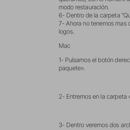
modo restauración.
6- Dentro de la carpeta “
7- Ahora no tenemos mas q
logos.
Mac
1- Pulsamos el botón dere
paquete».
2- Entremos en la carpeta
3- Dentro veremos dos arc