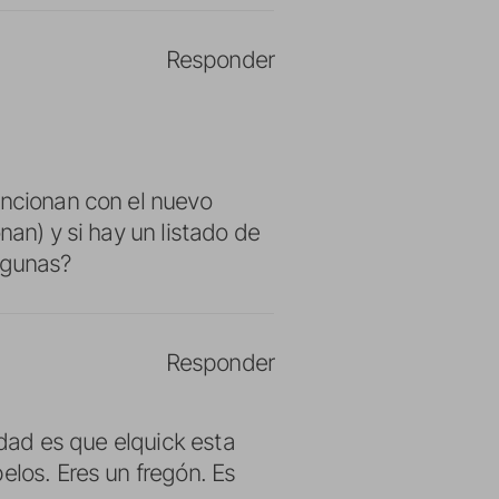
Responder
uncionan con el nuevo
nan) y si hay un listado de
lgunas?
Responder
rdad es que elquick esta
elos. Eres un fregón. Es