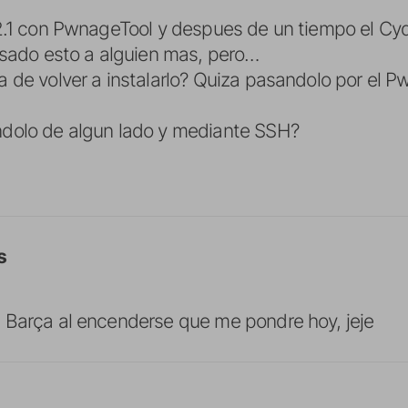
2.1 con PwnageTool y despues de un tiempo el Cydia
asado esto a alguien mas, pero…
 de volver a instalarlo? Quiza pasandolo por el 
dolo de algun lado y mediante SSH?
s
 Barça al encenderse que me pondre hoy, jeje