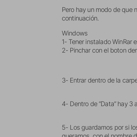
Pero hay un modo de que n
continuación.
Windows
1- Tener instalado WinRar e
2- Pinchar con el boton der
3- Entrar dentro de la carp
4- Dentro de “Data” hay 3 a
5- Los guardamos por si l
queramos, con el nombre de