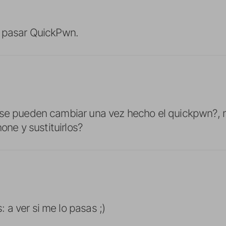
a pasar QuickPwn.
 se pueden cambiar una vez hecho el quickpwn?, m
hone y sustituirlos?
a ver si me lo pasas ;)