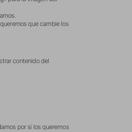
tamos.
 queremos que cambie los
trar contenido del
damos por si los queremos