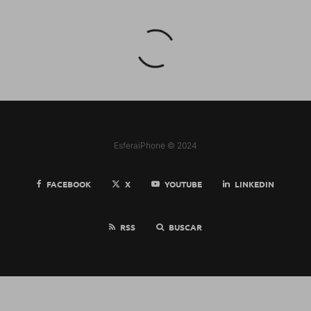
EsferaiPhone © 2024
FACEBOOK
X
YOUTUBE
LINKEDIN
RSS
BUSCAR