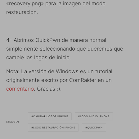
«recovery.png» para la imagen del modo
restauración.
4- Abrimos QuickPwn de manera normal
simplemente seleccionando que queremos que
cambie los logos de inicio.
Nota: La versión de Windows es un tutorial
originalmente escrito por ComRaider en un
comentario
. Gracias :).
CAMBIAR LOGOS IPHONE
LOGO INICIO IPHONE
ETIQUETAS
LOGO RESTAURACIÓN IPHONE
QUICKPWN