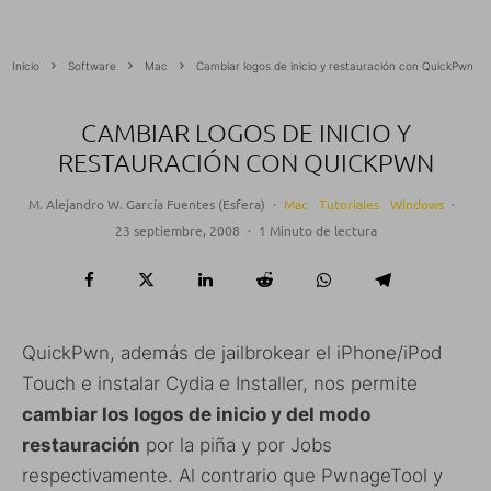
Inicio
Software
Mac
Cambiar logos de inicio y restauración con QuickPwn
CAMBIAR LOGOS DE INICIO Y
RESTAURACIÓN CON QUICKPWN
M. Alejandro W. García Fuentes (Esfera)
·
Mac
Tutoriales
Windows
·
23 septiembre, 2008
·
1 Minuto de lectura
QuickPwn, además de jailbrokear el iPhone/iPod
Touch e instalar Cydia e Installer, nos permite
cambiar los logos de inicio y del modo
restauración
por la piña y por Jobs
respectivamente. Al contrario que PwnageTool y