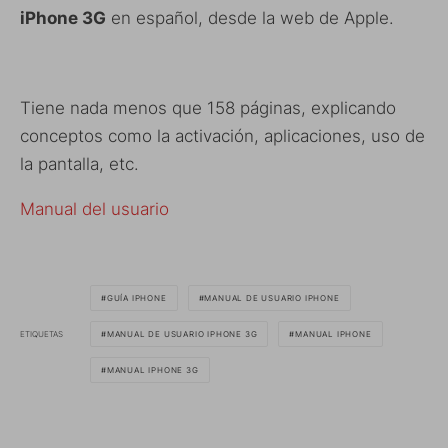
iPhone 3G
en español, desde la web de Apple.
Tiene nada menos que 158 páginas, explicando
conceptos como la activación, aplicaciones, uso de
la pantalla, etc.
Manual del usuario
GUÍA IPHONE
MANUAL DE USUARIO IPHONE
ETIQUETAS
MANUAL DE USUARIO IPHONE 3G
MANUAL IPHONE
MANUAL IPHONE 3G