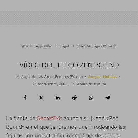
Inicio
App Store
Juegos
Vídeo del juego Zen Bound
VÍDEO DEL JUEGO ZEN BOUND
M. Alejandro W. García Fuentes (Esfera)
·
Juegos
Noticias
·
23 septiembre, 2008
·
1 Minuto de lectura
La gente de
SecretExit
anuncia su juego «Zen
Bound» en el que tendremos que ir rodeando las
figuras con un determinado metraje de cuerda.