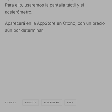
Para ello, usaremos la pantalla táctil y el
acelerómetro.
Aparecerá en la AppStore en Otoño, con un precio
aún por determinar.
ETIQUETAS
JUEGOS
SECRETEXIT
ZEN