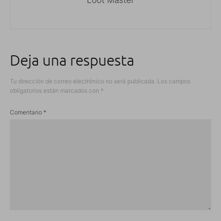
Deja una respuesta
Tu dirección de correo electrónico no será publicada.
Los campos
obligatorios están marcados con
*
Comentario
*