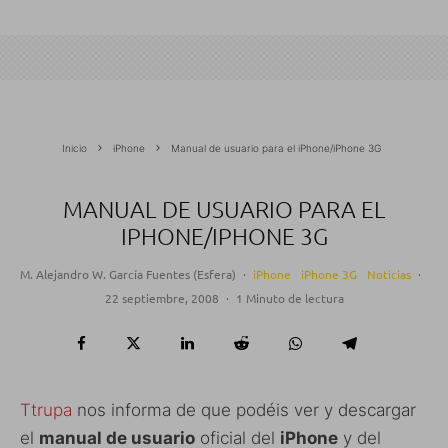
Inicio
iPhone
Manual de usuario para el iPhone/iPhone 3G
MANUAL DE USUARIO PARA EL
IPHONE/IPHONE 3G
M. Alejandro W. García Fuentes (Esfera)
·
iPhone
iPhone 3G
Noticias
·
22 septiembre, 2008
·
1 Minuto de lectura
Ttrupa
nos informa de que podéis ver y descargar
el
manual de usuario
oficial del
iPhone
y del