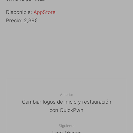
Disponible:
AppStore
Precio: 2,39€
Anterior
Cambiar logos de inicio y restauración
con QuickPwn
Siguiente
Loot Master