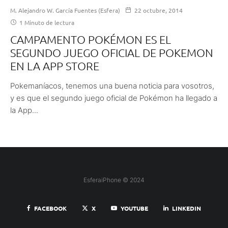
M. Alejandro W. García Fuentes (Esfera)
22 octubre, 2014
1 Minuto de lectura
CAMPAMENTO POKÉMON ES EL
SEGUNDO JUEGO OFICIAL DE POKEMON
EN LA APP STORE
Pokemaníacos, tenemos una buena noticia para vosotros,
y es que el segundo juego oficial de Pokémon ha llegado a
la App...
EsferaiPhone © 2024
FACEBOOK
X
YOUTUBE
LINKEDIN