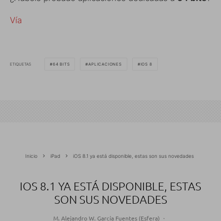
Vía
ETIQUETAS
64 BITS
APLICACIONES
IOS 8
Inicio
iPad
iOS 8.1 ya está disponible, estas son sus novedades
IOS 8.1 YA ESTÁ DISPONIBLE, ESTAS
SON SUS NOVEDADES
M. Alejandro W. García Fuentes (Esfera)
·