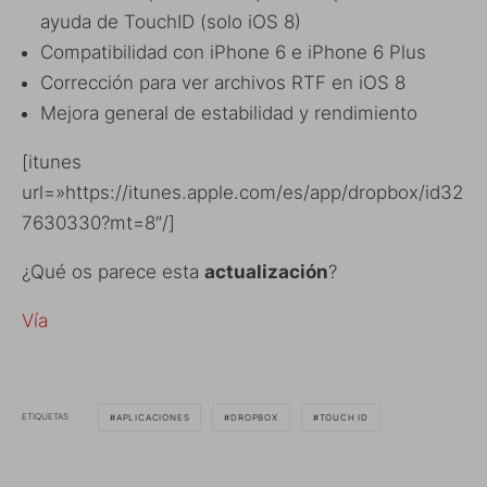
ayuda de TouchID (solo iOS 8)
Compatibilidad con iPhone 6 e iPhone 6 Plus
Corrección para ver archivos RTF en iOS 8
Mejora general de estabilidad y rendimiento
[itunes
url=»https://itunes.apple.com/es/app/dropbox/id32
7630330?mt=8″/]
¿Qué os parece esta
actualización
?
Vía
ETIQUETAS
APLICACIONES
DROPBOX
TOUCH ID