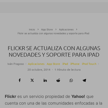
Inicio
App Store
Aplicaciones
Flickr se actualiza con algunas novedades y soporte para iPad
FLICKR SE ACTUALIZA CON ALGUNAS
NOVEDADES Y SOPORTE PARA IPAD
Iván Fragoso
·
Aplicaciones
App Store
iPad
iPhone
iPod Touch
·
20 octubre, 2014
·
1 Minuto de lectura
Flickr
es un servicio propiedad de
Yahoo!
que
cuenta con una de las comunidades enfocadas a la