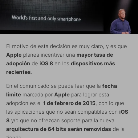
El motivo de esta decisión es muy claro, y es que
Apple
planea incentivar una
mayor tasa de
adopción
de
iOS 8
en los
dispositivos más
recientes
.
En el comunicado se puede leer que la
fecha
límite
marcada por
Apple
para lograr esta
adopción es el
1 de febrero de 2015
, con lo que
las aplicaciones que no sean compatibles con
iOS
8
y/o que no ofrezcan soporte para la nueva
arquitectura de 64 bits
serán removidas
de la
tienda.