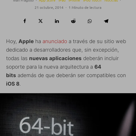
21 octubre, 2014
·
1 Minuto de lectura
Hoy,
Apple
ha
anunciado
a través de su sitio web
dedicado a desarrolladores que, sin excepción,
todas las
nuevas aplicaciones
deberán incluir
soporte para la nueva arquitectura a
64
bits
además de que deberán ser compatibles con
iOS 8
.