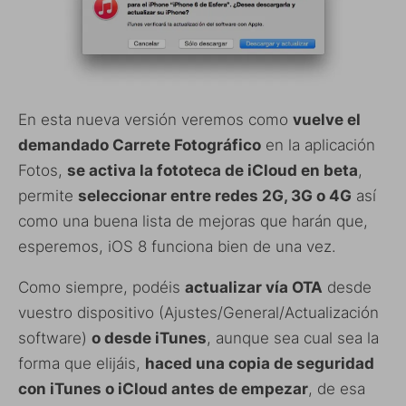
En esta nueva versión veremos como
vuelve el
demandado Carrete Fotográfico
en la aplicación
Fotos,
se activa la fototeca de iCloud en beta
,
permite
seleccionar entre redes 2G, 3G o 4G
así
como una buena lista de mejoras que harán que,
esperemos, iOS 8 funciona bien de una vez.
Como siempre, podéis
actualizar vía OTA
desde
vuestro dispositivo (Ajustes/General/Actualización
software)
o desde iTunes
, aunque sea cual sea la
forma que elijáis,
haced una copia de seguridad
con iTunes o iCloud antes de empezar
, de esa