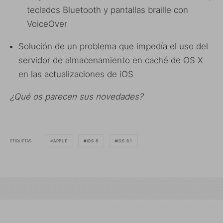
teclados Bluetooth y pantallas braille con
VoiceOver
Solución de un problema que impedía el uso del
servidor de almacenamiento en caché de OS X
en las actualizaciones de iOS
¿Qué os parecen sus novedades?
ETIQUETAS
APPLE
IOS 8
IOS 8.1