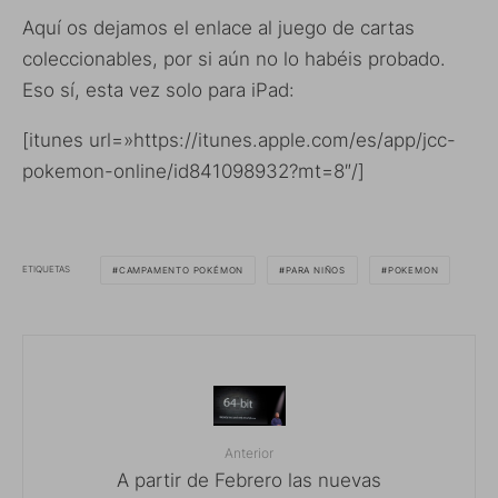
Aquí os dejamos el enlace al juego de cartas
coleccionables, por si aún no lo habéis probado.
Eso sí, esta vez solo para iPad:
[itunes url=»https://itunes.apple.com/es/app/jcc-
pokemon-online/id841098932?mt=8″/]
ETIQUETAS
CAMPAMENTO POKÉMON
PARA NIÑOS
POKEMON
Anterior
A partir de Febrero las nuevas