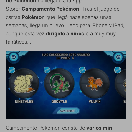
de
Pokémon
ha llegado a la App
Store:
Campamento
Pokémon
. Tras el juego de
cartas
Pokémon
que llegó hace apenas unas
semanas, llega un nuevo juego para iPhone y iPad,
aunque esta vez
dirigido a niños
o a muy muy
fanáticos…
Campamento Pokemon consta de
varios mini