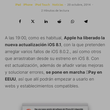
iPad
iPhone
iPod Touch
Noticias
·
20 octubre, 2014
·
2 Minutos de lectura
A las 19:00, como es habitual,
Apple ha liberado la
nueva actualización iOS 8.1
, con la que pretenden
arreglar varios fallos de iOS 8.0.2., así como otros
que arrastraban desde su estreno en iOS 8. Con
est actualización, además de añadir varias mejoras
y solucionar errores,
se pone en marcha Pay en
EEUU
, así que allí podrán empezar a usarlo en
webs y establecimientos compatibles.