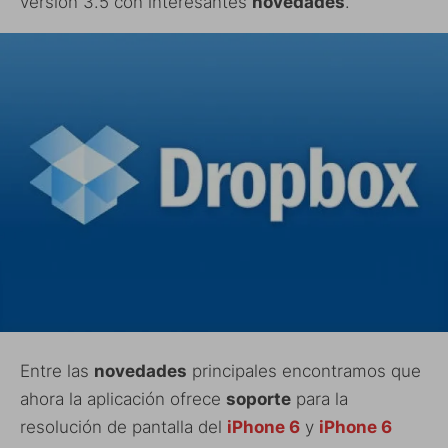
versión 3.5 con interesantes
novedades
.
Entre las
novedades
principales encontramos que
ahora la aplicación ofrece
soporte
para la
resolución de pantalla del
iPhone 6
y
iPhone 6