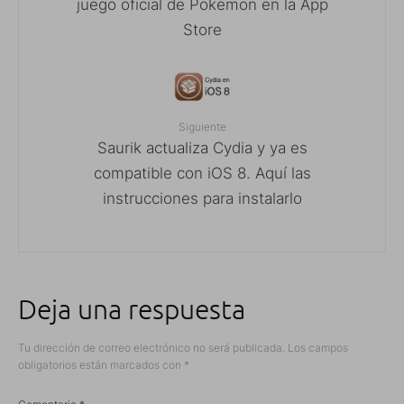
juego oficial de Pokemon en la App
Store
Siguiente
Saurik actualiza Cydia y ya es
compatible con iOS 8. Aquí las
instrucciones para instalarlo
Deja una respuesta
Tu dirección de correo electrónico no será publicada.
Los campos
obligatorios están marcados con
*