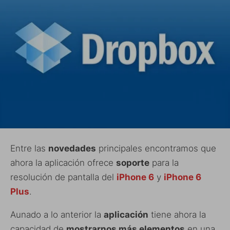
Entre las
novedades
principales encontramos que
ahora la aplicación ofrece
soporte
para la
resolución de pantalla del
iPhone 6
y
iPhone 6
Plus
.
Aunado a lo anterior la
aplicación
tiene ahora la
capacidad de
mostrarnos más elementos
en una