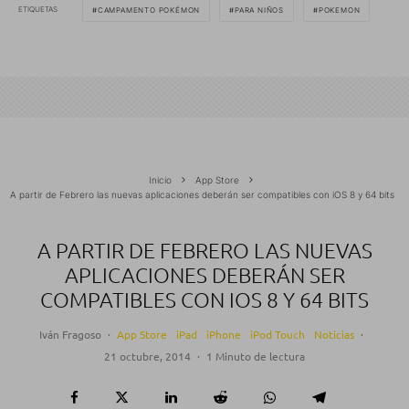
ETIQUETAS
CAMPAMENTO POKÉMON
PARA NIÑOS
POKEMON
Inicio
App Store
A partir de Febrero las nuevas aplicaciones deberán ser compatibles con iOS 8 y 64 bits
A PARTIR DE FEBRERO LAS NUEVAS
APLICACIONES DEBERÁN SER
COMPATIBLES CON IOS 8 Y 64 BITS
Iván Fragoso
·
App Store
iPad
iPhone
iPod Touch
Noticias
·
21 octubre, 2014
·
1 Minuto de lectura