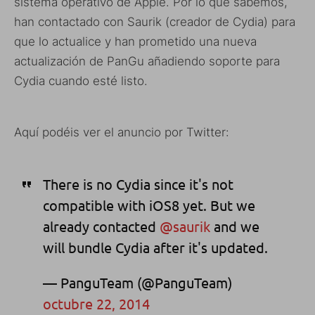
sistema operativo de Apple. Por lo que sabemos,
han contactado con Saurik (creador de Cydia) para
que lo actualice y han prometido una nueva
actualización de PanGu añadiendo soporte para
Cydia cuando esté listo.
Aquí podéis ver el anuncio por Twitter:
There is no Cydia since it's not
compatible with iOS8 yet. But we
already contacted
@saurik
and we
will bundle Cydia after it's updated.
— PanguTeam (@PanguTeam)
octubre 22, 2014