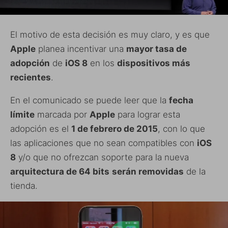
El motivo de esta decisión es muy claro, y es que
Apple
planea incentivar una
mayor tasa de
adopción
de
iOS 8
en los
dispositivos más
recientes
.
En el comunicado se puede leer que la
fecha
límite
marcada por
Apple
para lograr esta
adopción es el
1 de febrero de 2015
, con lo que
las aplicaciones que no sean compatibles con
iOS
8
y/o que no ofrezcan soporte para la nueva
arquitectura de 64 bits
serán removidas
de la
tienda.