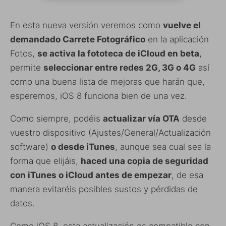
En esta nueva versión veremos como
vuelve el
demandado Carrete Fotográfico
en la aplicación
Fotos,
se activa la fototeca de iCloud en beta
,
permite
seleccionar entre redes 2G, 3G o 4G
así
como una buena lista de mejoras que harán que,
esperemos, iOS 8 funciona bien de una vez.
Como siempre, podéis
actualizar vía OTA
desde
vuestro dispositivo (Ajustes/General/Actualización
software)
o desde iTunes
, aunque sea cual sea la
forma que elijáis,
haced una copia de seguridad
con iTunes o iCloud antes de empezar
, de esa
manera evitaréis posibles sustos y pérdidas de
datos.
Como iOS 8, esta actualización es compatible con,