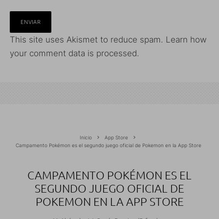
This site uses Akismet to reduce spam.
Learn how
your comment data is processed.
Inicio
App Store
Campamento Pokémon es el segundo juego oficial de Pokemon en la App Store
CAMPAMENTO POKÉMON ES EL
SEGUNDO JUEGO OFICIAL DE
POKEMON EN LA APP STORE