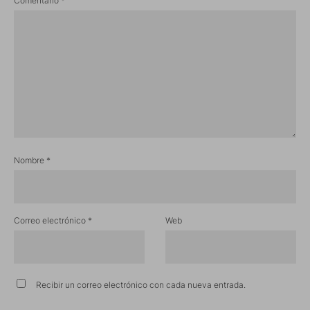
Comentario
*
Nombre
*
Correo electrónico
*
Web
Recibir un correo electrónico con cada nueva entrada.