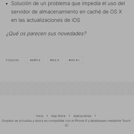
Solución de un problema que impedía el uso del
servidor de almacenamiento en caché de OS X
en las actualizaciones de iOS
¿Qué os parecen sus novedades?
ETIQUETAS
APPLE
IOS 8
IOS 8.1
Inicio
App Store
Aplicaciones
Dropbox se actualiza y ahora es compatible con el iPhone 6 y desbloqueo mediante Touch
ID