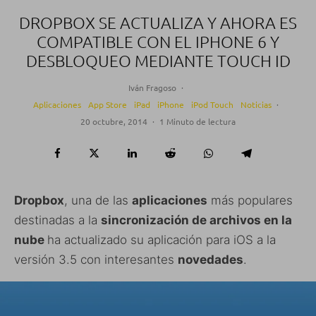
DROPBOX SE ACTUALIZA Y AHORA ES
COMPATIBLE CON EL IPHONE 6 Y
DESBLOQUEO MEDIANTE TOUCH ID
Iván Fragoso
·
Aplicaciones
App Store
iPad
iPhone
iPod Touch
Noticias
·
20 octubre, 2014
·
1 Minuto de lectura
Dropbox
, una de las
aplicaciones
más populares
destinadas a la
sincronización de archivos en la
nube
ha actualizado su aplicación para iOS a la
versión 3.5 con interesantes
novedades
.