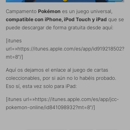
Campamento
Pokémon
es un juego universal,
compatible con iPhone, iPod Touch y iPad
que se
puede descargar de forma gratuita desde aquí:
[itunes
url=»https://itunes.apple.com/es/app/id919218502?
mt=8″/]
Aquí os dejamos el enlace al juego de cartas
coleccionables, por si aún no lo habéis probado.
Eso sí, esta vez solo para iPad:
[itunes url=»https://itunes.apple.com/es/app/jcc-
pokemon-online/id841098932?mt=8″/]