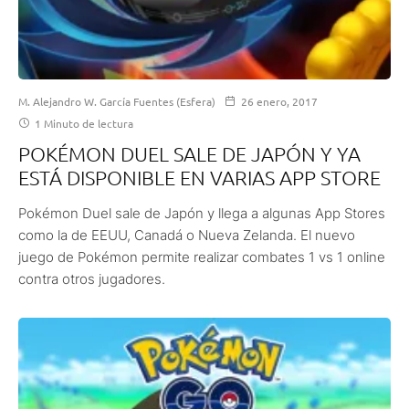
M. Alejandro W. García Fuentes (Esfera)
26 enero, 2017
1 Minuto de lectura
POKÉMON DUEL SALE DE JAPÓN Y YA
ESTÁ DISPONIBLE EN VARIAS APP STORE
Pokémon Duel sale de Japón y llega a algunas App Stores
como la de EEUU, Canadá o Nueva Zelanda. El nuevo
juego de Pokémon permite realizar combates 1 vs 1 online
contra otros jugadores.