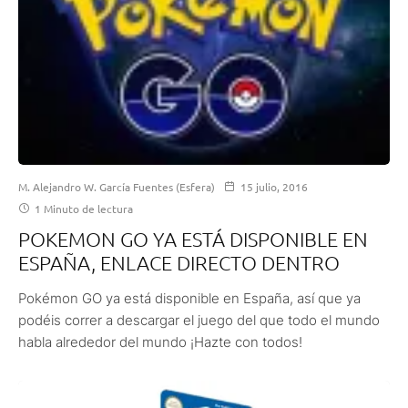
M. Alejandro W. García Fuentes (Esfera)
15 julio, 2016
1 Minuto de lectura
POKEMON GO YA ESTÁ DISPONIBLE EN
ESPAÑA, ENLACE DIRECTO DENTRO
Pokémon GO ya está disponible en España, así que ya
podéis correr a descargar el juego del que todo el mundo
habla alrededor del mundo ¡Hazte con todos!