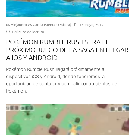
M. Alejandro W. García Fuentes (Esfera)
15 mayo, 2019
1 Minuto de lectura
POKÉMON RUMBLE RUSH SERÁ EL
PRÓXIMO JUEGO DE LA SAGA EN LLEGAR
A IOS Y ANDROID
Pokémon Rumble Rush llegará próximamente a
dispositivos iOS y Android, donde tendremos la
oportunidad de capturar y combatir contra cientos de
Pokémon.