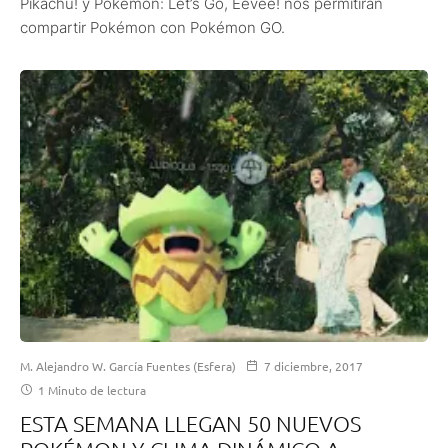
Pikachu! y Pokémon: Let’s Go, Eevee! nos permitirán
compartir Pokémon con Pokémon GO.
M. Alejandro W. García Fuentes (Esfera)
7 diciembre, 2017
1 Minuto de lectura
ESTA SEMANA LLEGAN 50 NUEVOS