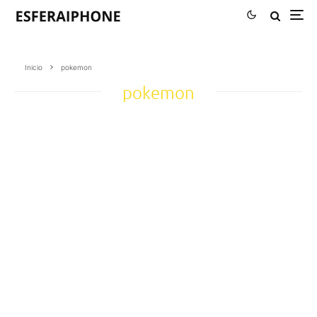
Inicio
pokemon
pokemon