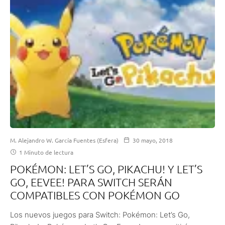
M. Alejandro W. García Fuentes (Esfera)
30 mayo, 2018
1 Minuto de lectura
POKÉMON: LET’S GO, PIKACHU! Y LET’S
GO, EEVEE! PARA SWITCH SERÁN
COMPATIBLES CON POKÉMON GO
Los nuevos juegos para Switch: Pokémon: Let’s Go,