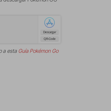
Descargar
QR-Code
o a esta
Guía Pokémon Go