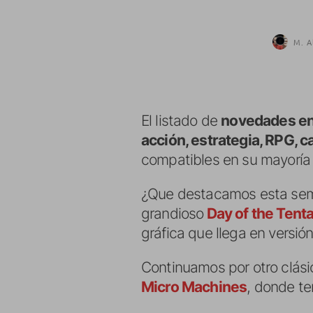
M. A
El listado de
novedades en
acción, estrategia, RPG, c
compatibles en su mayoría 
¿Que destacamos esta sem
grandioso
Day of the Tent
gráfica que llega en versió
Continuamos por otro clási
Micro Machines
, donde te