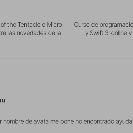
of the Tentacle o Micro
Curso de programació
re las novedades de la
y Swift 3, online 
au
er nombre de avata me pone no encontrado ayu