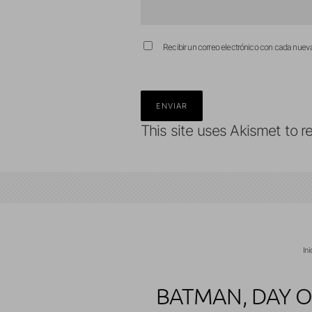
Recibir un correo electrónico con cada nuev
This site uses Akismet to 
Ini
BATMAN, DAY O