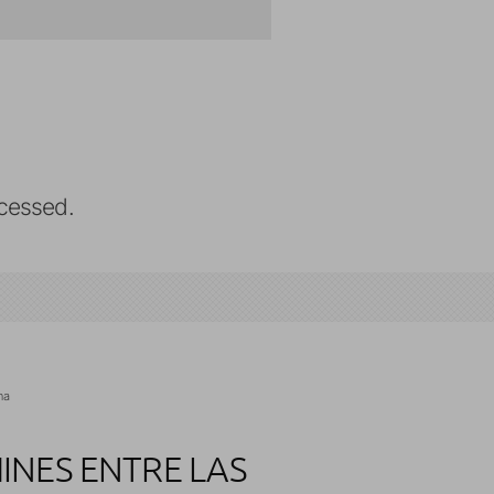
cessed.
na
INES ENTRE LAS