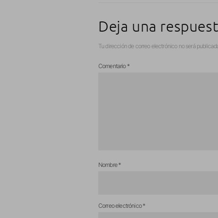
Deja una respues
Tu dirección de correo electrónico no será publicad
Comentario
*
Nombre
*
Correo electrónico
*