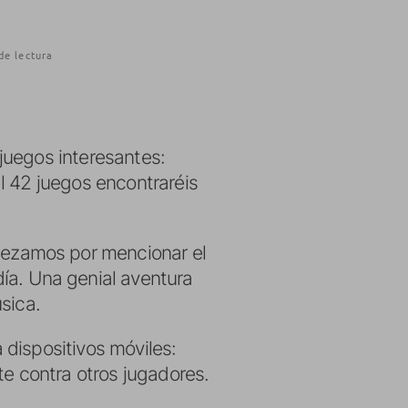
de lectura
juegos interesantes:
l 42 juegos encontraréis
ezamos por mencionar el
día. Una genial aventura
sica.
dispositivos móviles:
e contra otros jugadores.