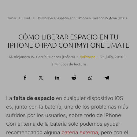
Inicio
iPad
Cómo liberar espacio en tu iPhone o iPad con iMyfone Umate
CÓMO LIBERAR ESPACIO EN TU
IPHONE O IPAD CON IMYFONE UMATE
M. Alejandro W. García Fuentes (Esfera)
·
Software
·
21 julio, 2016
·
2 Minutos de lectura
La
falta de espacio
en cualquier dispositivo iOS
es, junto con la batería, uno de los problemas más
sufridos por los usuarios, sobre todo de iPhone.
Con el tema de la batería solo podemos ayudar
recomendando alguna
batería externa
, pero con el