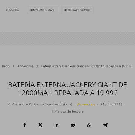
ETIQUETAS
IMYFONE UMATE
LIBERAR ESPACIO
Inicio
Accesorios
Batería externa Jackery Giant de 12000mAh rebajada a 19,99€
BATERÍA EXTERNA JACKERY GIANT DE
12000MAH REBAJADA A 19,99€
M. Alejandro W. García Fuentes (Esfera)
·
Accesorios
·
21 julio, 2016
·
1 Minuto de lectura