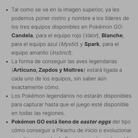
Tal como se ve en la imagen superior, ya les
podemos poner rostro y nombre a los líderes de
los tres equipos disponibles en Pokémon GO:
Candela
, para el equipo rojo (
Valor
),
Blanche
,
para el equipo azul (
Mystic
) y
Spark
, para el
equipo amarillo (
Instinct
).
La forma de conseguir las aves legendarias
(
Articuno, Zapdos y Moltres
) estará ligada a
cada uno de los equipos, sin saber aún
exactamente cómo.
Los Pokémon legendarios no estarán disponibles
para capturar hasta que el juego esté disponible
en todas las regiones.
Pokémon GO está lleno de
easter eggs
del tipo
cómo conseguir a Pikachu de inicio o evolucionar