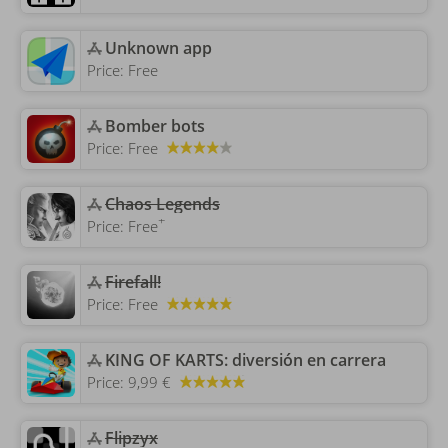
Unknown app
Price:
Free
‎Bomber bots
Price:
Free
Chaos Legends
+
Price:
Free
Firefall!
Price:
Free
‎KING OF KARTS: diversión en carrera
Price:
9,99 €
‎Flipzyx