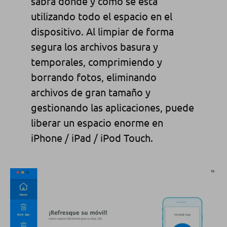
sabrá dónde y
cómo se está
utilizando
todo el espacio en el
dispositivo. Al limpiar de forma
segura los archivos basura y
temporales
, comprimiendo y
borrando fotos, eliminando
archivos de gran tamaño
y
gestionando las
aplicaciones, puede
liberar un espacio enorme en
iPhone / iPad /
iPod Touch.