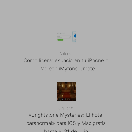
Anterior
Cómo liberar espacio en tu iPhone o
iPad con iMyfone Umate
Siguiente
«Brightstone Mysteries: El hotel
paranormal» para iOS y Mac gratis
hasta el 31 de julio