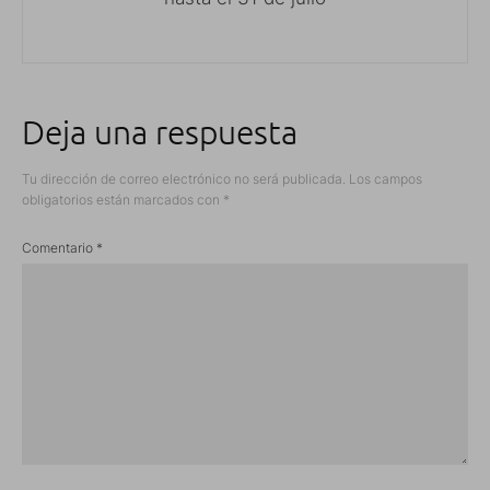
Deja una respuesta
Tu dirección de correo electrónico no será publicada.
Los campos
obligatorios están marcados con
*
Comentario
*