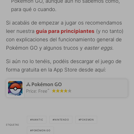
Pokémon GO, aunque aún no sabemos cómo,
para qué o cuando.
Si acabáis de empezar a jugar os recomendamos
leer nuestra
guía para principiantes
(y no tanto)
con explicaciones del funcionamiento general de
Pokémon GO y algunos trucos y
easter eggs
.
Si aún no lo tenéis, podéis descargar el juego de
forma gratuita en la App Store desde aquí:
‎Pokémon GO
+
Price:
Free
NIANTIC
NINTENDO
POKEMON
ETIQUETAS
POKÉMON GO