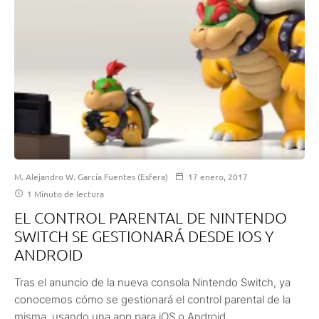
M. Alejandro W. García Fuentes (Esfera)
17 enero, 2017
1 Minuto de lectura
EL CONTROL PARENTAL DE NINTENDO
SWITCH SE GESTIONARÁ DESDE IOS Y
ANDROID
Tras el anuncio de la nueva consola Nintendo Switch, ya
conocemos cómo se gestionará el control parental de la
misma, usando una app para iOS o Android.