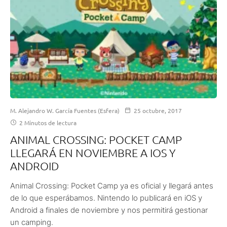
M. Alejandro W. García Fuentes (Esfera)
25 octubre, 2017
2 Minutos de lectura
ANIMAL CROSSING: POCKET CAMP
LLEGARÁ EN NOVIEMBRE A IOS Y
ANDROID
Animal Crossing: Pocket Camp ya es oficial y llegará antes
de lo que esperábamos. Nintendo lo publicará en iOS y
Android a finales de noviembre y nos permitirá gestionar
un camping.