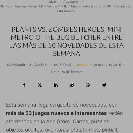
Inicio
App Store
Plants vs. Zombies Heroes, Mini Metro o The Bug Butcher entre las más de 50 novedades de
esta semana
PLANTS VS. ZOMBIES HEROES, MINI
METRO O THE BUG BUTCHER ENTRE
LAS MÁS DE 50 NOVEDADES DE ESTA
SEMANA
M. Alejandro W. García Fuentes (Esfera)
·
Juegos
·
20 octubre, 2016
·
1 Minuto de lectura
Esta semana llega cargadita de novedades, con
más de 53 juegos nuevos e interesantes
recién
aterrizados en la App Store. Cartas, puzzles,
objetos ocultos, aventuras, plataformas, pinball,