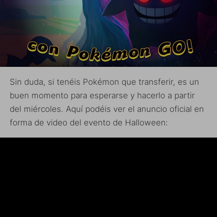
Sin duda, si tenéis Pokémon que transferir, es un
buen momento para esperarse y hacerlo a partir
del miércoles. Aquí podéis ver el anuncio oficial en
forma de video del evento de Halloween: