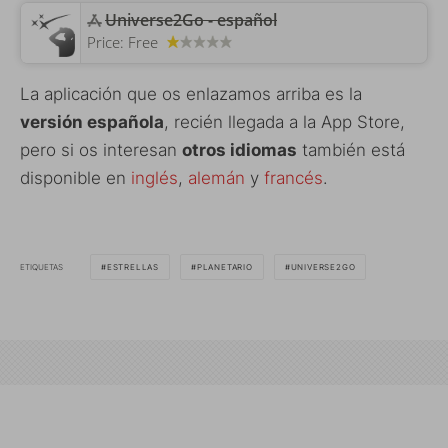
‎Universe2Go - español
Price:
Free
La aplicación que os enlazamos arriba es la
versión española
, recién llegada a la App Store,
pero si os interesan
otros idiomas
también está
disponible en
inglés
,
alemán
y
francés
.
ETIQUETAS
ESTRELLAS
PLANETARIO
UNIVERSE2GO