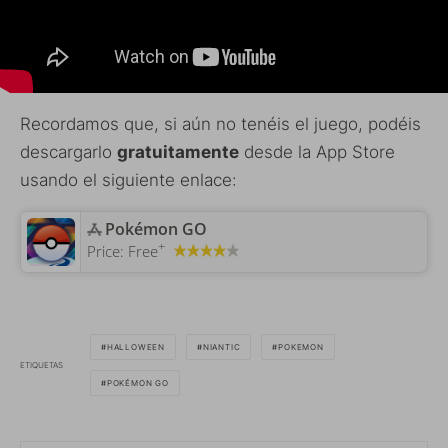
Recordamos que, si aún no tenéis el juego, podéis
descargarlo
gratuitamente
desde la App Store
usando el siguiente enlace:
‎Pokémon GO
+
Price:
Free
HALLOWEEN
NIANTIC
POKEMON
ETIQUETAS
POKÉMON GO