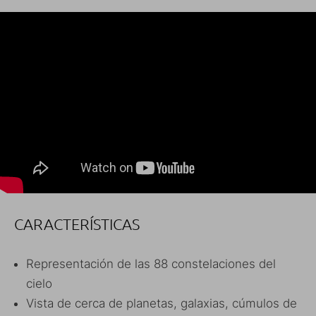
CARACTERÍSTICAS
Representación de las 88 constelaciones del
cielo
Vista de cerca de planetas, galaxias, cúmulos de