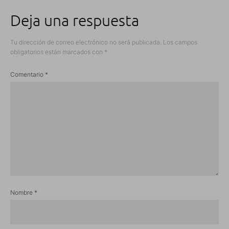
Deja una respuesta
Tu dirección de correo electrónico no será publicada.
Los campos
obligatorios están marcados con
*
Comentario
*
Nombre
*