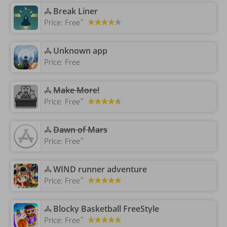
‎Break Liner
+
Price:
Free
Unknown app
Price:
Free
Make More!
+
Price:
Free
‎Dawn of Mars
+
Price:
Free
‎WIND runner adventure
+
Price:
Free
‎Blocky Basketball FreeStyle
+
Price:
Free