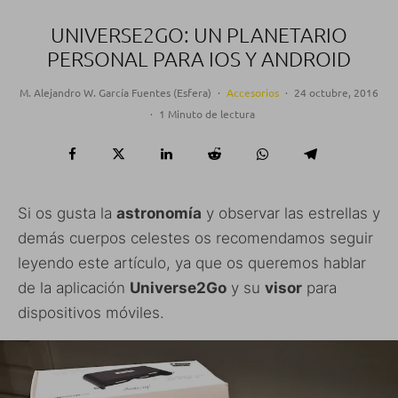
UNIVERSE2GO: UN PLANETARIO
PERSONAL PARA IOS Y ANDROID
M. Alejandro W. García Fuentes (Esfera)
·
Accesorios
·
24 octubre, 2016
·
1 Minuto de lectura
Si os gusta la
astronomía
y observar las estrellas y
demás cuerpos celestes os recomendamos seguir
leyendo este artículo, ya que os queremos hablar
de la aplicación
Universe2Go
y su
visor
para
dispositivos móviles.