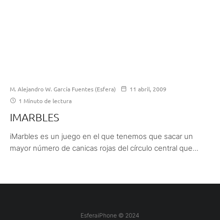
M. Alejandro W. García Fuentes (Esfera)
11 abril, 2009
1 Minuto de lectura
IMARBLES
iMarbles es un juego en el que tenemos que sacar un
mayor número de canicas rojas del círculo central que...
EsferaiPhone © 2024