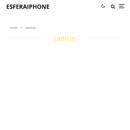
Inicio
canicas
canicas