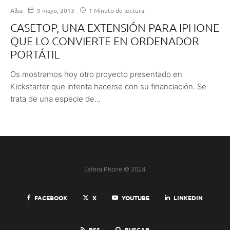
Alba
9 mayo, 2013
1 Minuto de lectura
CASETOP, UNA EXTENSIÓN PARA IPHONE
QUE LO CONVIERTE EN ORDENADOR
PORTÁTIL
Os mostramos hoy otro proyecto presentado en
Kickstarter que intenta hacerse con su financiación. Se
trata de una especie de...
EsferaiPhone © 2024
FACEBOOK
X
YOUTUBE
LINKEDIN
RSS
BUSCAR