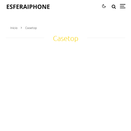
Inicio
Casetop
Casetop