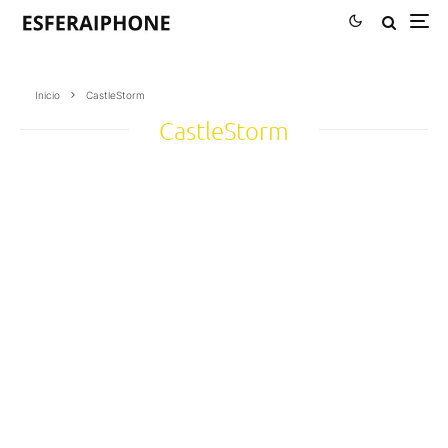
Inicio
CastleStorm
CastleStorm