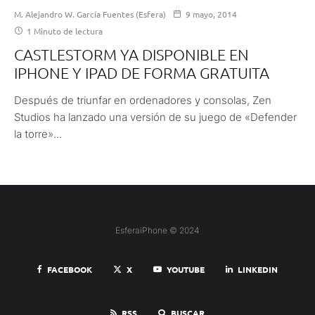
M. Alejandro W. García Fuentes (Esfera)
9 mayo, 2014
1 Minuto de lectura
CASTLESTORM YA DISPONIBLE EN
IPHONE Y IPAD DE FORMA GRATUITA
Después de triunfar en ordenadores y consolas, Zen
Studios ha lanzado una versión de su juego de «Defender
la torre»...
EsferaiPhone © 2024
FACEBOOK
X
YOUTUBE
LINKEDIN
RSS
BUSCAR