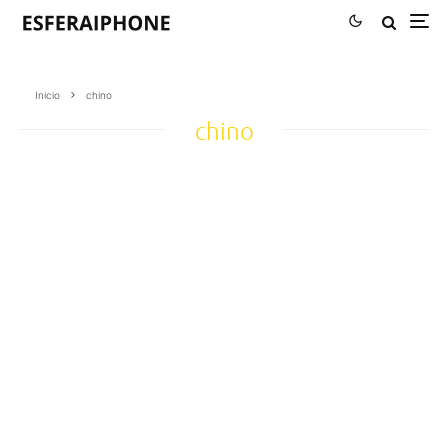
Inicio
chino
chino