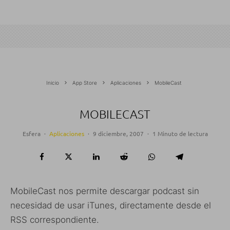
Inicio
App Store
Aplicaciones
MobileCast
MOBILECAST
Esfera
·
Aplicaciones
·
9 diciembre, 2007
·
1 Minuto de lectura
MobileCast nos permite descargar podcast sin
necesidad de usar iTunes, directamente desde el
RSS correspondiente.