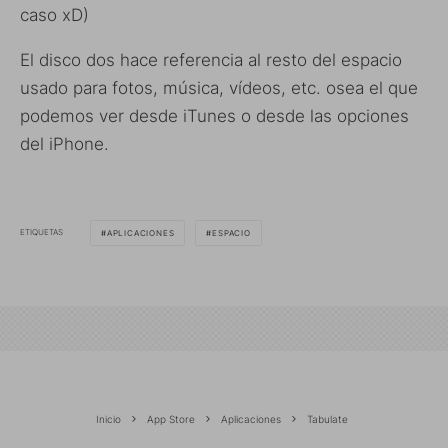
caso xD)
El disco dos hace referencia al resto del espacio
usado para fotos, música, vídeos, etc. osea el que
podemos ver desde iTunes o desde las opciones
del iPhone.
ETIQUETAS
APLICACIONES
ESPACIO
Inicio
App Store
Aplicaciones
Tabulate