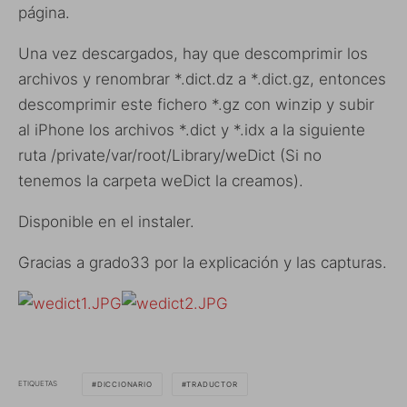
página.
Una vez descargados, hay que descomprimir los
archivos y renombrar *.dict.dz a *.dict.gz, entonces
descomprimir este fichero *.gz con winzip y subir
al iPhone los archivos *.dict y *.idx a la siguiente
ruta /private/var/root/Library/weDict (Si no
tenemos la carpeta weDict la creamos).
Disponible en el instaler.
Gracias a grado33 por la explicación y las capturas.
ETIQUETAS
DICCIONARIO
TRADUCTOR