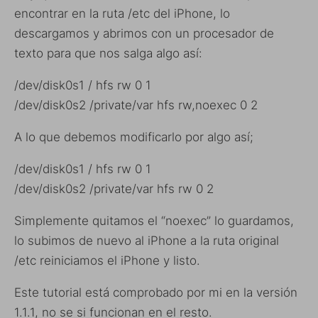
encontrar en la ruta /etc del iPhone, lo
descargamos y abrimos con un procesador de
texto para que nos salga algo así:
/dev/disk0s1 / hfs rw 0 1
/dev/disk0s2 /private/var hfs rw,noexec 0 2
A lo que debemos modificarlo por algo así;
/dev/disk0s1 / hfs rw 0 1
/dev/disk0s2 /private/var hfs rw 0 2
Simplemente quitamos el “noexec” lo guardamos,
lo subimos de nuevo al iPhone a la ruta original
/etc reiniciamos el iPhone y listo.
Este tutorial está comprobado por mi en la versión
1.1.1, no se si funcionan en el resto.