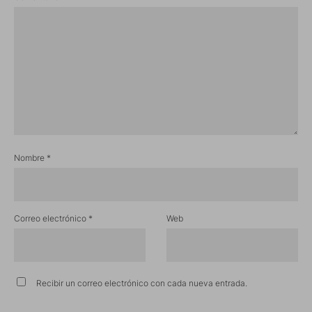
Nombre
*
Correo electrónico
*
Web
Recibir un correo electrónico con cada nueva entrada.