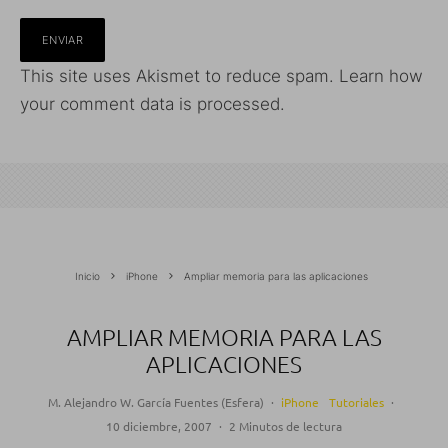
This site uses Akismet to reduce spam.
Learn how
your comment data is processed.
Inicio
iPhone
Ampliar memoria para las aplicaciones
AMPLIAR MEMORIA PARA LAS
APLICACIONES
M. Alejandro W. García Fuentes (Esfera)
·
iPhone
Tutoriales
·
10 diciembre, 2007
·
2 Minutos de lectura