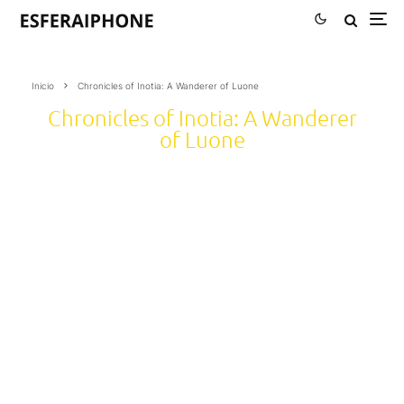
Inicio
Chronicles of Inotia: A Wanderer of Luone
Chronicles of Inotia: A Wanderer
of Luone