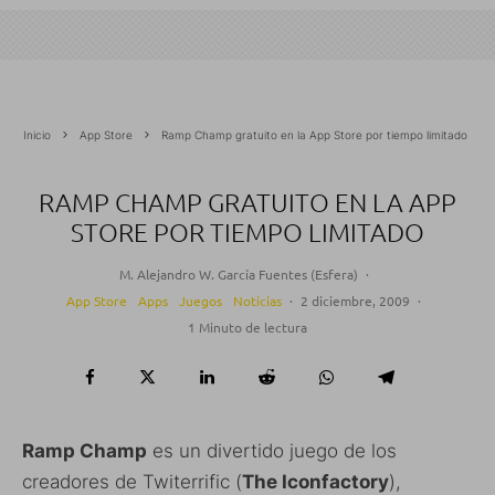
Inicio
App Store
Ramp Champ gratuito en la App Store por tiempo limitado
RAMP CHAMP GRATUITO EN LA APP
STORE POR TIEMPO LIMITADO
M. Alejandro W. García Fuentes (Esfera)
·
App Store
Apps
Juegos
Noticias
·
2 diciembre, 2009
·
1 Minuto de lectura
Ramp Champ
es un divertido juego de los
creadores de Twiterrific (
The Iconfactory
),