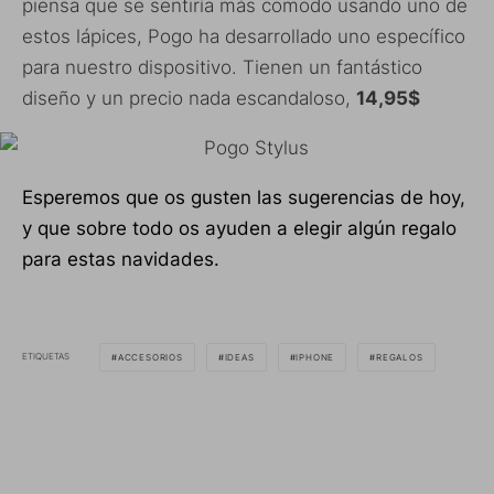
piensa que se sentiría más comodo usando uno de
estos lápices, Pogo ha desarrollado uno específico
para nuestro dispositivo. Tienen un fantástico
diseño y un precio nada escandaloso,
14,95$
Esperemos que os gusten las sugerencias de hoy,
y que sobre todo os ayuden a elegir algún regalo
para estas navidades.
ETIQUETAS
ACCESORIOS
IDEAS
IPHONE
REGALOS