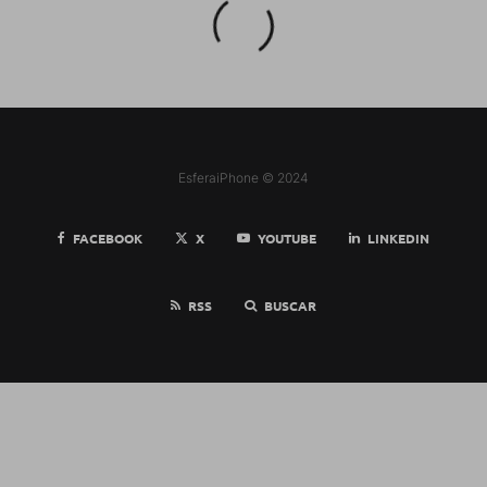
EsferaiPhone © 2024
FACEBOOK
X
YOUTUBE
LINKEDIN
RSS
BUSCAR