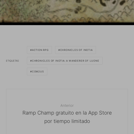
ACTION RPG
CHRONICLES OF INOTIA
ETIQUETAS
CHRONICLES OF INOTIA: A WANDERER OF LUONE
COM2US
Anterior
Ramp Champ gratuito en la App Store
por tiempo limitado