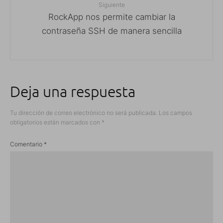
Siguiente
RockApp nos permite cambiar la
contraseña SSH de manera sencilla
Deja una respuesta
Tu dirección de correo electrónico no será publicada.
Los campos
obligatorios están marcados con
*
Comentario
*