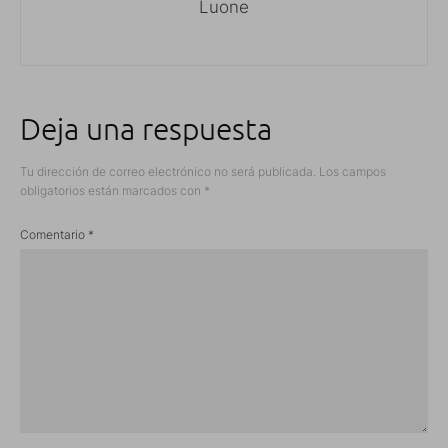
Luone
Deja una respuesta
Tu dirección de correo electrónico no será publicada.
Los campos
obligatorios están marcados con
*
Comentario
*