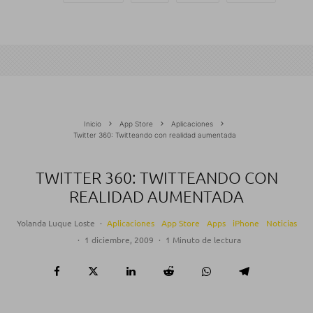
Inicio
App Store
Aplicaciones
Twitter 360: Twitteando con realidad aumentada
TWITTER 360: TWITTEANDO CON
REALIDAD AUMENTADA
Yolanda Luque Loste
·
Aplicaciones
App Store
Apps
iPhone
Noticias
·
1 diciembre, 2009
·
1 Minuto de lectura