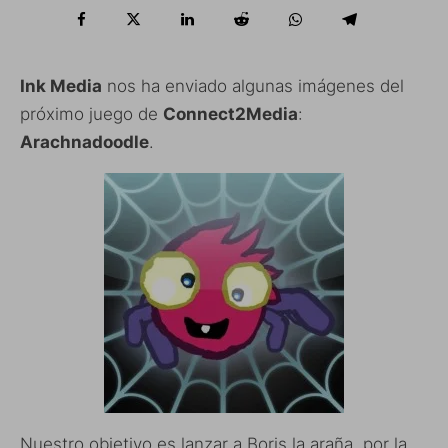
Ink Media
nos ha enviado algunas imágenes del
próximo juego de
Connect2Media
:
Arachnadoodle
.
Nuestro objetivo es lanzar a Boris la araña, por la