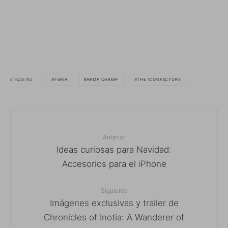
ETIQUETAS
FERIA
RAMP CHAMP
THE ICONFACTORY
Anterior
Ideas curiosas para Navidad:
Accesorios para el iPhone
Siguiente
Imágenes exclusivas y trailer de
Chronicles of Inotia: A Wanderer of