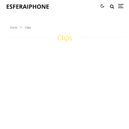
Inicio
Clips
Clips