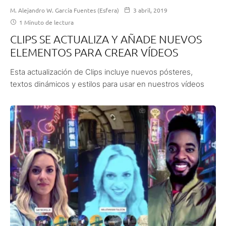
M. Alejandro W. García Fuentes (Esfera)
3 abril, 2019
1 Minuto de lectura
CLIPS SE ACTUALIZA Y AÑADE NUEVOS
ELEMENTOS PARA CREAR VÍDEOS
Esta actualización de Clips incluye nuevos pósteres,
textos dinámicos y estilos para usar en nuestros vídeos