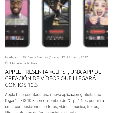
M. Alejandro W. García Fuentes (Esfera)
21 marzo, 2017
1 Minuto de lectura
APPLE PRESENTA «CLIPS», UNA APP DE
CREACIÓN DE VÍDEOS QUE LLEGARÁ
CON IOS 10.3
Apple ha presentado una nueva aplicación gratuita que
llegará a iOS 10.3 con el nombre de "Clips". Nos permitirá
crear composiciones de fotos, vídeos, música, textos,
filtros y efectos de forma rápida y sencilla.