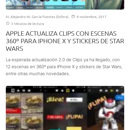
M. Alejandro W. García Fuentes (Esfera)
9 noviembre, 2017
3 Minutos de lectura
APPLE ACTUALIZA CLIPS CON ESCENAS
360º PARA IPHONE X Y STICKERS DE STAR
WARS
La esperada actualización 2.0 de Clips ya ha llegado, con
12 escenas en 360º para iPhone X y stickers de Star Wars,
entre otras muchas novedades.