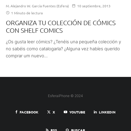
M. Alejandro W. García Fuentes (Esfera)
10 septiembre, 2013
1 Minuto de lectura
ORGANIZA TU COLECCIÓN DE CÓMICS
CON SHELF COMICS
¿Os gusta leer cómics? ¿Tenéis una pequeña colección y
no sabéis como catalogarla? ¿Alguna vez habíes querido
comprar um nuevo...
EsferaiPhone © 2024
FACEBOOK
X
YOUTUBE
LINKEDIN
RSS
BUSCAR