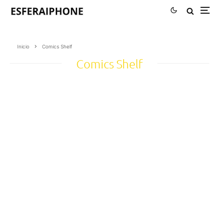
Inicio
Comics Shelf
Comics Shelf