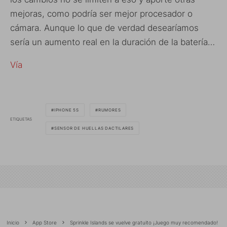
mejoras, como podría ser mejor procesador o
cámara. Aunque lo que de verdad desearíamos
sería un aumento real en la duración de la batería…
Vía
IPHONE 5S
RUMORES
ETIQUETAS
SENSOR DE HUELLAS DACTILARES
Inicio
App Store
Sprinkle Islands se vuelve gratuito ¡Juego muy recomendado!