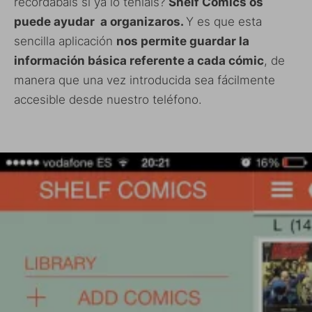
recordábais si ya lo teníais?
Shelf Comics os
puede ayudar a organizaros.
Y es que esta
sencilla aplicación
nos permite guardar la
información básica referente a cada cómic
, de
manera que una vez introducida sea fácilmente
accesible desde nuestro teléfono.