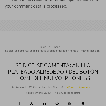
your comment data is processed.
Inicio
iPhone
Se dice, se comenta: anillo plateado alrededor del botón home del nuevo iPhone 5S
SE DICE, SE COMENTA: ANILLO
PLATEADO ALREDEDOR DEL BOTÓN
HOME DEL NUEVO IPHONE 5S
M. Alejandro W. García Fuentes (Esfera)
·
iPhone
Rumores
·
9 septiembre, 2013
·
1 Minuto de lectura