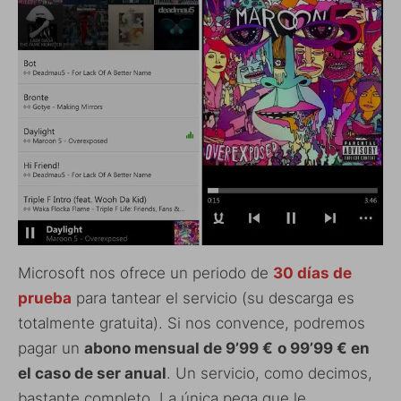
Microsoft nos ofrece un periodo de
30 días de
prueba
para tantear el servicio (su descarga es
totalmente gratuita). Si nos convence, podremos
pagar un
abono mensual de 9’99 €
o 99’99 € en
el caso de ser anual
. Un servicio, como decimos,
bastante completo. La única pega que le