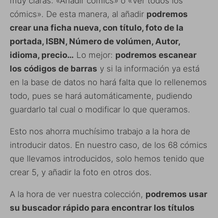
muy claras: «Añadir cómics» o «Ver todos los
cómics». De esta manera, al añadir
podremos
crear una ficha nueva, con título, foto de la
portada, ISBN, Número de volúmen, Autor,
idioma, precio…
Lo mejor:
podremos escanear
los códigos de barras
y si la información ya está
en la base de datos no hará falta que lo rellenemos
todo, pues se hará automáticamente, pudiendo
guardarlo tal cual o modificar lo que queramos.
Esto nos ahorra muchísimo trabajo a la hora de
introducir datos. En nuestro caso, de los 68 cómics
que llevamos introducidos, solo hemos tenido que
crear 5, y añadir la foto en otros dos.
A la hora de ver nuestra colección,
podremos usar
su buscador rápido para encontrar los títulos