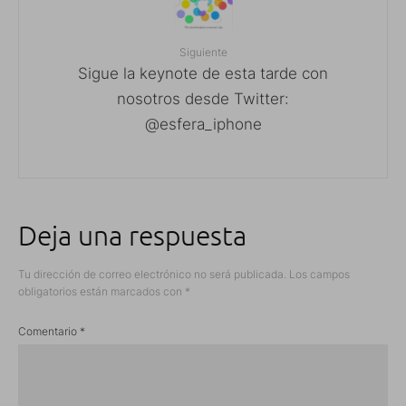
Siguiente
Sigue la keynote de esta tarde con
nosotros desde Twitter:
@esfera_iphone
Deja una respuesta
Tu dirección de correo electrónico no será publicada.
Los campos
obligatorios están marcados con
*
Comentario
*