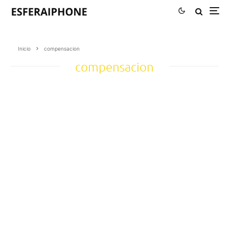
Inicio
compensacion
compensacion