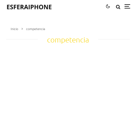
Inicio
competencia
competencia