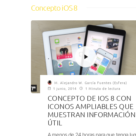
Concepto iOS 8
M. Alejandro W. García Fuentes (Esfera)
1 junio, 2014
1 Minuto de lectura
CONCEPTO DE IOS 8 CON
ICONOS AMPLIABLES QUE
MUESTRAN INFORMACIÓN
ÚTIL
A menos de 24 horas para que tenga lug