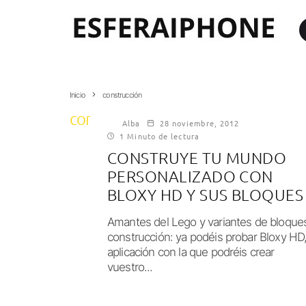
Inicio
construcción
construcción
Alba
28 noviembre, 2012
1 Minuto de lectura
CONSTRUYE TU MUNDO
PERSONALIZADO CON
BLOXY HD Y SUS BLOQUES
Amantes del Lego y variantes de bloque
construcción: ya podéis probar Bloxy HD
aplicación con la que podréis crear
vuestro...