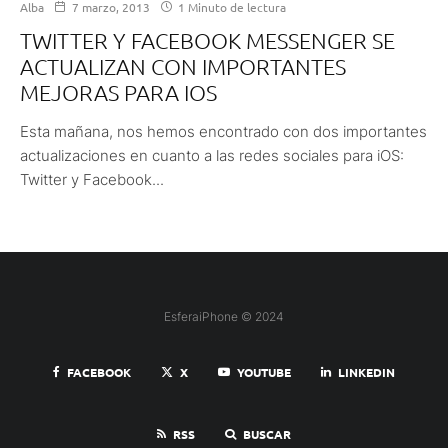
Alba
7 marzo, 2013
1 Minuto de lectura
TWITTER Y FACEBOOK MESSENGER SE
ACTUALIZAN CON IMPORTANTES
MEJORAS PARA IOS
Esta mañana, nos hemos encontrado con dos importantes
actualizaciones en cuanto a las redes sociales para iOS:
Twitter y Facebook...
EsferaiPhone © 2024
FACEBOOK
X
YOUTUBE
LINKEDIN
RSS
BUSCAR