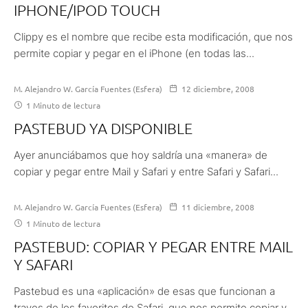
IPHONE/IPOD TOUCH
Clippy es el nombre que recibe esta modificación, que nos
permite copiar y pegar en el iPhone (en todas las...
M. Alejandro W. García Fuentes (Esfera)
12 diciembre, 2008
1 Minuto de lectura
PASTEBUD YA DISPONIBLE
Ayer anunciábamos que hoy saldría una «manera» de
copiar y pegar entre Mail y Safari y entre Safari y Safari...
M. Alejandro W. García Fuentes (Esfera)
11 diciembre, 2008
1 Minuto de lectura
PASTEBUD: COPIAR Y PEGAR ENTRE MAIL
Y SAFARI
Pastebud es una «aplicación» de esas que funcionan a
traves de los favoritos de Safari, que nos permite copiar y...