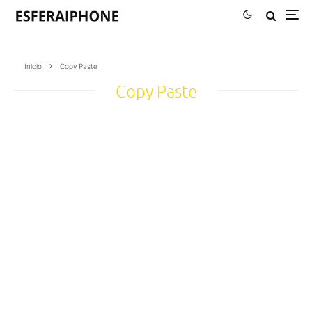
Inicio
Copy Paste
Copy Paste