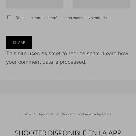
Recibir un correo electrónico con cada nueva entrada.
This site uses Akismet to reduce spam.
Learn how
your comment data is processed.
Inicio
App Store
Shooter disponible en la App Store
SHOOTER DISPONIBLE EN LA APP