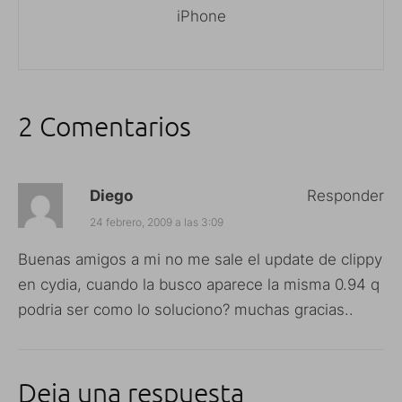
iPhone
2 Comentarios
Diego
Responder
24 febrero, 2009 a las 3:09
Buenas amigos a mi no me sale el update de clippy
en cydia, cuando la busco aparece la misma 0.94 q
podria ser como lo soluciono? muchas gracias..
Deja una respuesta