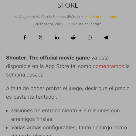
STORE
M. Alejandro W. García Fuentes (Esfera)
·
App Store
Juegos
·
20 febrero, 2009
·
1 Minuto de lectura
Shooter: The official movie game
ya está
disponible en la App Store tal como
comentamos
la
semana pasada.
A falta de poder probar el juego, decir que el precio
es bastante tentador.
Misiones de entrenamiento + 6 misiones con
enemigos finales.
Varias armas configurables, tanto de largo como
de corto alcanze.