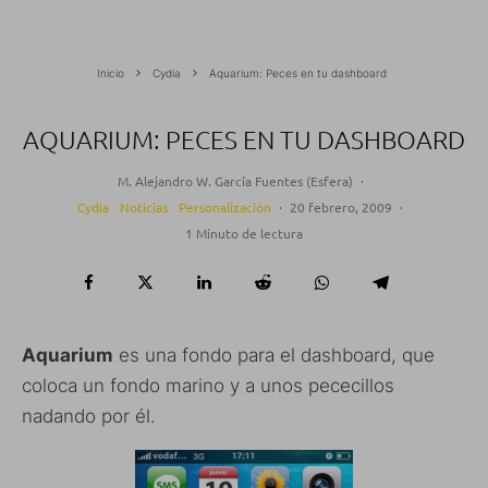
Inicio
Cydia
Aquarium: Peces en tu dashboard
AQUARIUM: PECES EN TU DASHBOARD
M. Alejandro W. García Fuentes (Esfera)
·
Cydia
Noticias
Personalización
·
20 febrero, 2009
·
1 Minuto de lectura
Aquarium
es una fondo para el dashboard, que
coloca un fondo marino y a unos pececillos
nadando por él.