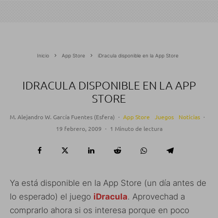
Inicio
App Store
iDracula disponible en la App Store
IDRACULA DISPONIBLE EN LA APP
STORE
M. Alejandro W. García Fuentes (Esfera)
·
App Store
Juegos
Noticias
·
19 febrero, 2009
·
1 Minuto de lectura
Ya está disponible en la App Store (un día antes de
lo esperado) el juego
iDracula
. Aprovechad a
comprarlo ahora si os interesa porque en poco