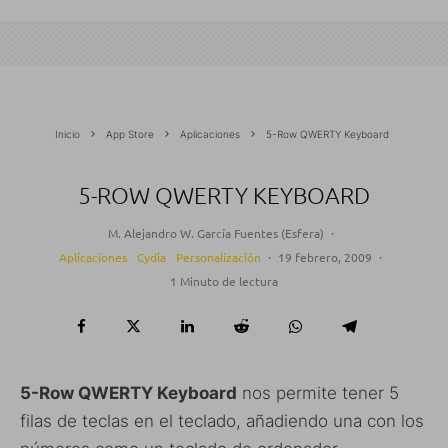
Inicio
App Store
Aplicaciones
5-Row QWERTY Keyboard
5-ROW QWERTY KEYBOARD
M. Alejandro W. García Fuentes (Esfera)
·
Aplicaciones
Cydia
Personalización
·
19 febrero, 2009
·
1 Minuto de lectura
5-Row QWERTY Keyboard
nos permite tener 5
filas de teclas en el teclado, añadiendo una con los