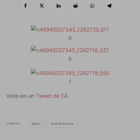
Visto en un
Tweet de EA
ETIQUETAS
GOLF
TIGER WOODS