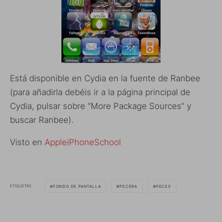
Está disponible en Cydia en la fuente de Ranbee
(para añadirla debéis ir a la página principal de
Cydia, pulsar sobre “More Package Sources” y
buscar Ranbee).
Visto en
AppleiPhoneSchool
ETIQUETAS
FONDO DE PANTALLA
PECERA
PECES