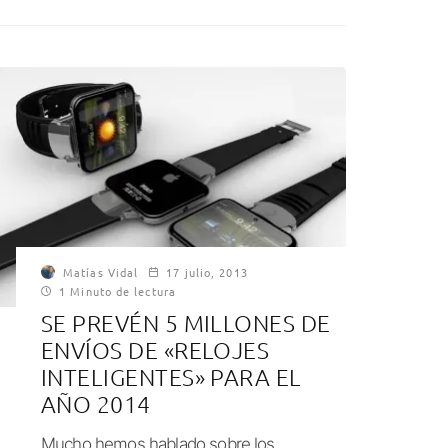
Matías Vidal
17 julio, 2013
1 Minuto de lectura
SE PREVÉN 5 MILLONES DE
ENVÍOS DE «RELOJES
INTELIGENTES» PARA EL
AÑO 2014
Mucho hemos hablado sobre los