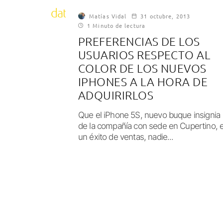
datos estadísticos
Matías Vidal
31 octubre, 2013
1 Minuto de lectura
PREFERENCIAS DE LOS
USUARIOS RESPECTO AL
COLOR DE LOS NUEVOS
IPHONES A LA HORA DE
ADQUIRIRLOS
Que el iPhone 5S, nuevo buque insignia
de la compañía con sede en Cupertino, 
un éxito de ventas, nadie...