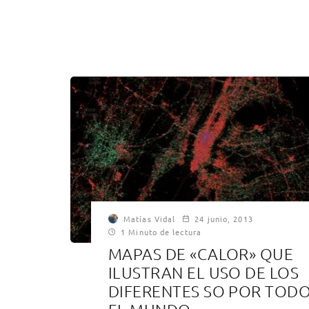
Matías Vidal
24 junio, 2013
1 Minuto de lectura
MAPAS DE «CALOR» QUE
ILUSTRAN EL USO DE LOS
DIFERENTES SO POR TOD