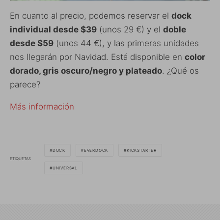
En cuanto al precio, podemos reservar el
dock
individual desde $39
(unos 29 €) y el
doble
desde $59
(unos 44 €), y las primeras unidades
nos llegarán por Navidad. Está disponible en
color
dorado, gris oscuro/negro y plateado
. ¿Qué os
parece?
Más información
DOCK
EVERDOCK
KICKSTARTER
ETIQUETAS
UNIVERSAL