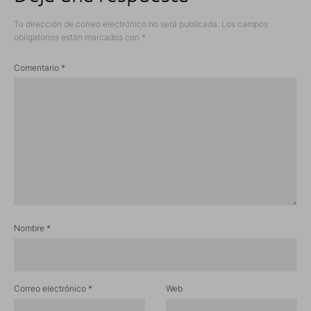
Tu dirección de correo electrónico no será publicada.
Los campos
obligatorios están marcados con
*
Comentario
*
Nombre
*
Correo electrónico
*
Web