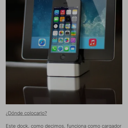
¿Dónde colocarlo?
Este dock, como decimos, funciona como cargador