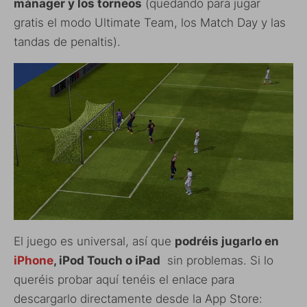
mánager y los torneos
(quedando para jugar
gratis el modo Ultimate Team, los Match Day y las
tandas de penaltis).
El juego es universal, así que
podréis jugarlo en
iPhone
, iPod Touch o iPad
sin problemas. Si lo
queréis probar aquí tenéis el enlace para
descargarlo directamente desde la App Store: