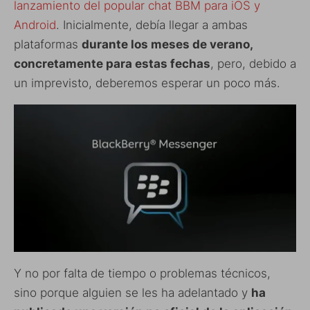
lanzamiento del popular chat BBM para iOS y
Android
. Inicialmente, debía llegar a ambas
plataformas
durante los meses de verano,
concretamente para estas fechas
, pero, debido a
un imprevisto, deberemos esperar un poco más.
Y no por falta de tiempo o problemas técnicos,
sino porque alguien se les ha adelantado y
ha