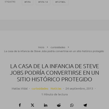
ETIQUETAS
FIFA
FIFA 14
FÚTBOL
Inicio
curiosidades
La casa de la infancia de Steve Jobs podría convertirse en un sitio histórico protegido
LA CASA DE LA INFANCIA DE STEVE
JOBS PODRÍA CONVERTIRSE EN UN
SITIO HISTÓRICO PROTEGIDO
Matías Vidal
·
curiosidades
Noticias
·
24 septiembre, 2013
·
1 Minuto de lectura