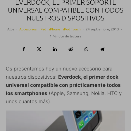
EVERDOCK, EL PRIMER SOPORTE
UNIVERSAL COMPATIBLE CON TODOS
NUESTROS DISPOSITIVOS
Alba
·
Accesorios
iPad
iPhone
iPod Touch
·
24 septiembre, 2013
·
1 Minuto de lectura
Os presentamos hoy un nuevo accesorio para
nuestros dispositivos:
Everdock, el primer dock
universal compatible con prácticamente todos
los smartphones
(Apple, Samsung, Nokia, HTC y
unos cuantos más).