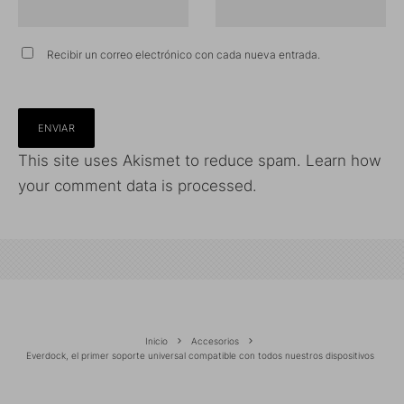
Recibir un correo electrónico con cada nueva entrada.
This site uses Akismet to reduce spam.
Learn how
your comment data is processed.
Inicio
Accesorios
Everdock, el primer soporte universal compatible con todos nuestros dispositivos