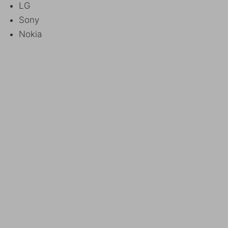
LG
Sony
Nokia