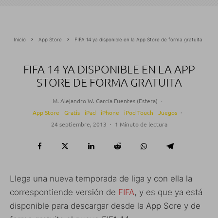
Inicio
App Store
FIFA 14 ya disponible en la App Store de forma gratuita
FIFA 14 YA DISPONIBLE EN LA APP
STORE DE FORMA GRATUITA
M. Alejandro W. García Fuentes (Esfera)
·
App Store
Gratis
iPad
iPhone
iPod Touch
Juegos
·
24 septiembre, 2013
·
1 Minuto de lectura
Llega una nueva temporada de liga y con ella la
correspontiende versión de
FIFA
, y es que ya está
disponible para descargar desde la App Sore y de