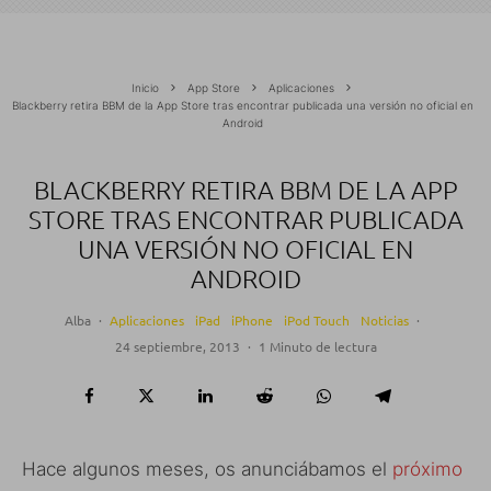
Inicio
App Store
Aplicaciones
Blackberry retira BBM de la App Store tras encontrar publicada una versión no oficial en
Android
BLACKBERRY RETIRA BBM DE LA APP
STORE TRAS ENCONTRAR PUBLICADA
UNA VERSIÓN NO OFICIAL EN
ANDROID
Alba
·
Aplicaciones
iPad
iPhone
iPod Touch
Noticias
·
24 septiembre, 2013
·
1 Minuto de lectura
Hace algunos meses, os anunciábamos el
próximo