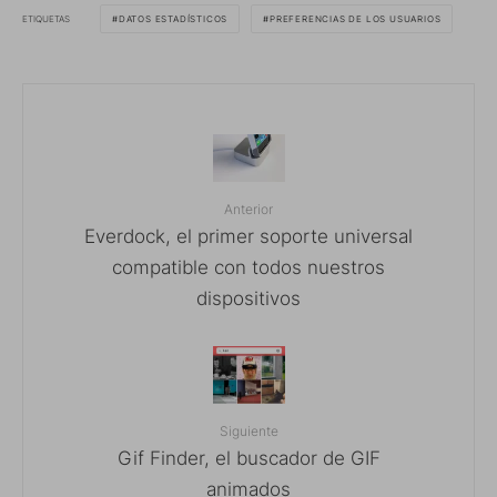
ETIQUETAS
DATOS ESTADÍSTICOS
PREFERENCIAS DE LOS USUARIOS
Anterior
Everdock, el primer soporte universal
compatible con todos nuestros
dispositivos
Siguiente
Gif Finder, el buscador de GIF
animados