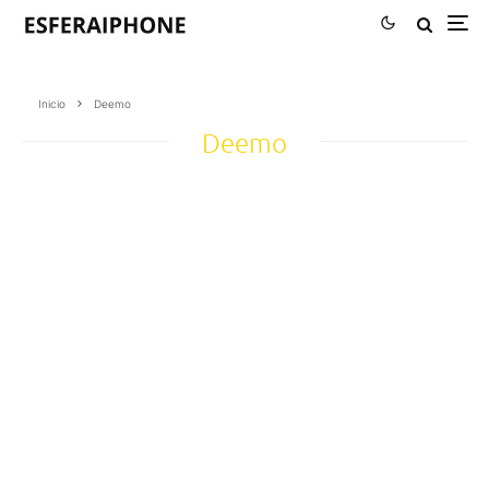
Inicio
Deemo
Deemo