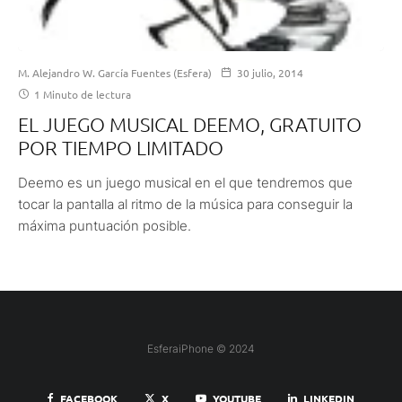
M. Alejandro W. García Fuentes (Esfera)
30 julio, 2014
1 Minuto de lectura
EL JUEGO MUSICAL DEEMO, GRATUITO
POR TIEMPO LIMITADO
Deemo es un juego musical en el que tendremos que
tocar la pantalla al ritmo de la música para conseguir la
máxima puntuación posible.
EsferaiPhone © 2024
FACEBOOK
X
YOUTUBE
LINKEDIN