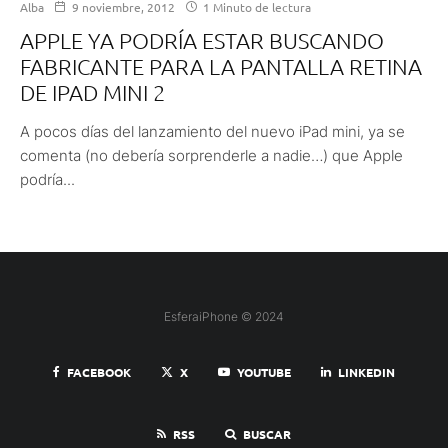
Alba
9 noviembre, 2012
1 Minuto de lectura
APPLE YA PODRÍA ESTAR BUSCANDO
FABRICANTE PARA LA PANTALLA RETINA
DE IPAD MINI 2
A pocos días del lanzamiento del nuevo iPad mini, ya se
comenta (no debería sorprenderle a nadie…) que Apple
podría...
EsferaiPhone © 2024
FACEBOOK
X
YOUTUBE
LINKEDIN
RSS
BUSCAR