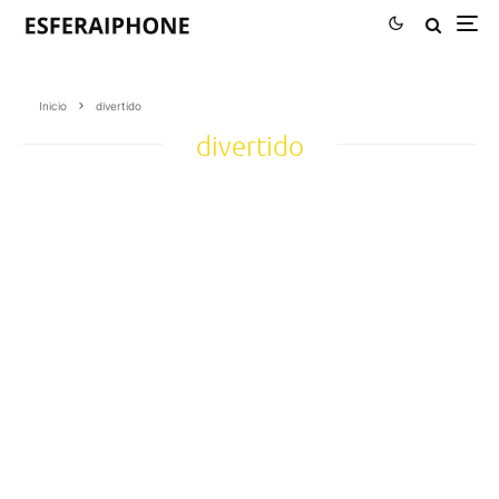
Inicio
divertido
divertido