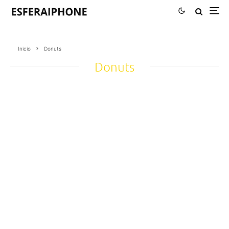
Inicio
Donuts
Donuts