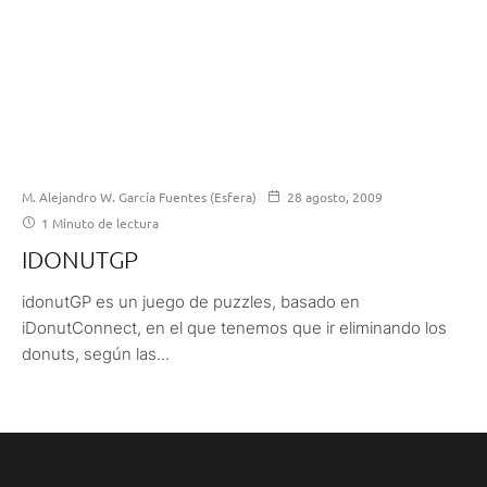
M. Alejandro W. García Fuentes (Esfera)
28 agosto, 2009
1 Minuto de lectura
IDONUTGP
idonutGP es un juego de puzzles, basado en
iDonutConnect, en el que tenemos que ir eliminando los
donuts, según las...