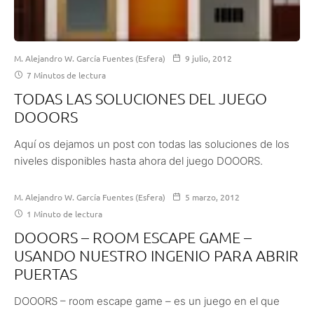
M. Alejandro W. García Fuentes (Esfera)
9 julio, 2012
7 Minutos de lectura
TODAS LAS SOLUCIONES DEL JUEGO
DOOORS
Aquí os dejamos un post con todas las soluciones de los
niveles disponibles hasta ahora del juego DOOORS.
M. Alejandro W. García Fuentes (Esfera)
5 marzo, 2012
1 Minuto de lectura
DOOORS – ROOM ESCAPE GAME –
USANDO NUESTRO INGENIO PARA ABRIR
PUERTAS
DOOORS – room escape game – es un juego en el que