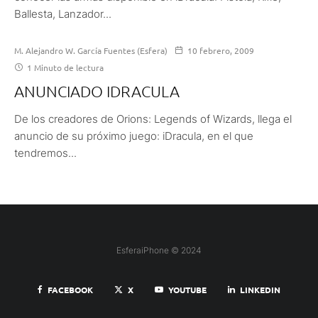
Ballesta, Lanzador...
M. Alejandro W. García Fuentes (Esfera)
10 febrero, 2009
1 Minuto de lectura
ANUNCIADO IDRACULA
De los creadores de Orions: Legends of Wizards, llega el
anuncio de su próximo juego: iDracula, en el que
tendremos...
EsferaiPhone © 2024
FACEBOOK
X
YOUTUBE
LINKEDIN