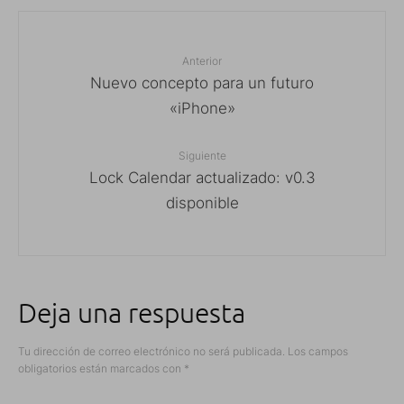
Anterior
Nuevo concepto para un futuro
«iPhone»
Siguiente
Lock Calendar actualizado: v0.3
disponible
Deja una respuesta
Tu dirección de correo electrónico no será publicada.
Los campos
obligatorios están marcados con
*