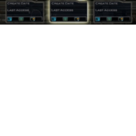
ETIQUETAS
METAL SLUG
SALTA
TANQUE