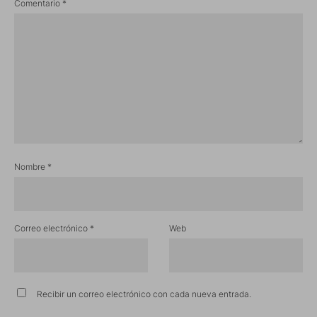
Comentario
*
Nombre
*
Correo electrónico
*
Web
Recibir un correo electrónico con cada nueva entrada.