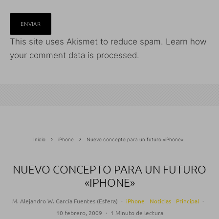
This site uses Akismet to reduce spam.
Learn how
your comment data is processed.
Inicio
iPhone
Nuevo concepto para un futuro «iPhone»
NUEVO CONCEPTO PARA UN FUTURO
«IPHONE»
M. Alejandro W. García Fuentes (Esfera)
·
iPhone
Noticias
Principal
·
10 febrero, 2009
·
1 Minuto de lectura