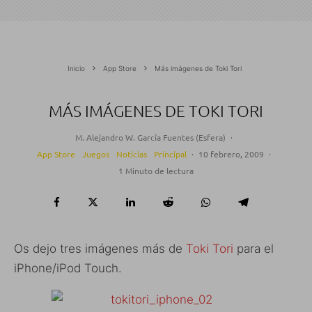
Inicio
App Store
Más imágenes de Toki Tori
MÁS IMÁGENES DE TOKI TORI
M. Alejandro W. García Fuentes (Esfera)
·
App Store
Juegos
Noticias
Principal
·
10 febrero, 2009
·
1 Minuto de lectura
Os dejo tres imágenes más de
Toki Tori
para el
iPhone/iPod Touch.