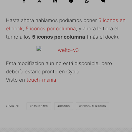
Hasta ahora habiamos podíamos poner
5 iconos en
el dock
,
5 iconos por columna
, y ahora le toca el
turno a los
5 iconos por columna
(más el dock).
Esta modifiación aún no está disponible, pero
debería estarlo pronto en Cydia.
Visto en
touch-mania
ETIQUETAS
DASHBOARD
ICONOS
PERSONALIZACIÓN