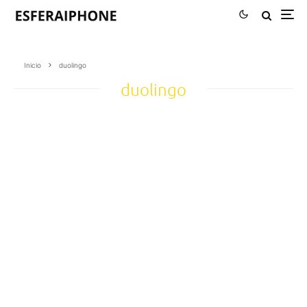
Inicio
duolingo
duolingo