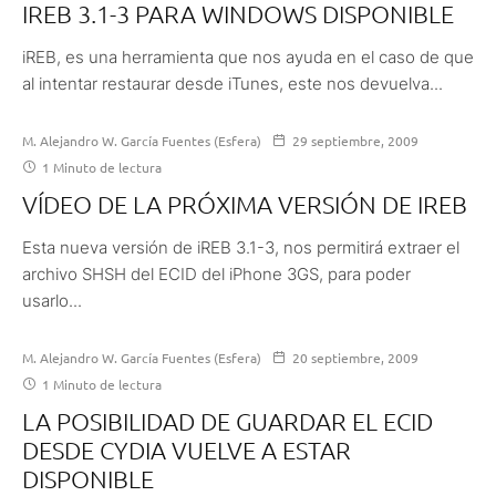
IREB 3.1-3 PARA WINDOWS DISPONIBLE
iREB, es una herramienta que nos ayuda en el caso de que
al intentar restaurar desde iTunes, este nos devuelva...
M. Alejandro W. García Fuentes (Esfera)
29 septiembre, 2009
1 Minuto de lectura
VÍDEO DE LA PRÓXIMA VERSIÓN DE IREB
Esta nueva versión de iREB 3.1-3, nos permitirá extraer el
archivo SHSH del ECID del iPhone 3GS, para poder
usarlo...
M. Alejandro W. García Fuentes (Esfera)
20 septiembre, 2009
1 Minuto de lectura
LA POSIBILIDAD DE GUARDAR EL ECID
DESDE CYDIA VUELVE A ESTAR
DISPONIBLE