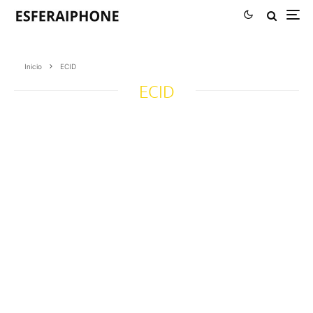
Inicio
ECID
ECID