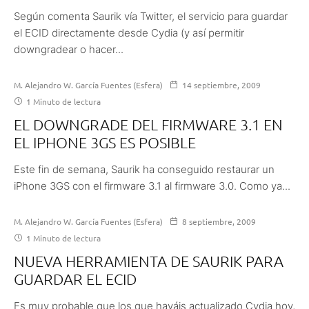
Según comenta Saurik vía Twitter, el servicio para guardar
el ECID directamente desde Cydia (y así permitir
downgradear o hacer...
M. Alejandro W. García Fuentes (Esfera)
14 septiembre, 2009
1 Minuto de lectura
EL DOWNGRADE DEL FIRMWARE 3.1 EN
EL IPHONE 3GS ES POSIBLE
Este fin de semana, Saurik ha conseguido restaurar un
iPhone 3GS con el firmware 3.1 al firmware 3.0. Como ya...
M. Alejandro W. García Fuentes (Esfera)
8 septiembre, 2009
1 Minuto de lectura
NUEVA HERRAMIENTA DE SAURIK PARA
GUARDAR EL ECID
Es muy probable que los que hayáis actualizado Cydia hoy,