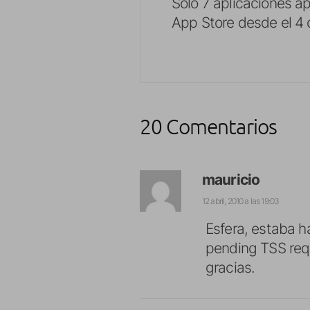
Solo 7 aplicaciones a
App Store desde el 4
20 Comentarios
mauricio
12 abril, 2010 a las 19:03
Esfera, estaba h
pending TSS requ
gracias.