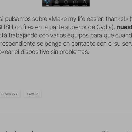
si pulsamos sobre «Make my life easier, thanks!» (
HSH on file» en la parte superior de Cydia),
nuest
 está trabajando con varios equipos para que cuan
correspondiente se ponga en contacto con el su ser
okear el dispositivo sin problemas.
K IPHONE 3GS
SAURIK