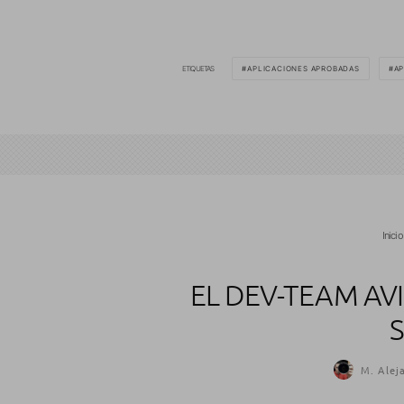
ETIQUETAS
APLICACIONES APROBADAS
AP
Inicio
EL DEV-TEAM AV
M. Alej