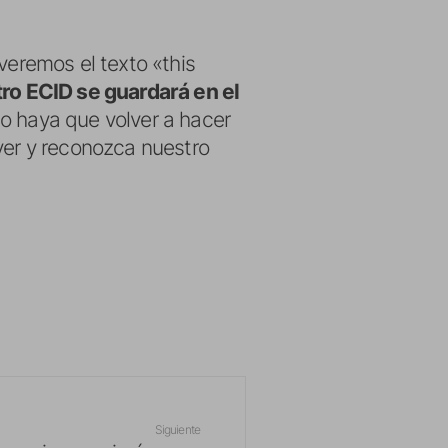
veremos el texto «this
ro ECID se guardará en el
do haya que volver a hacer
ver y reconozca nuestro
Siguiente