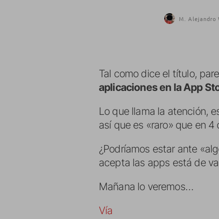
M. Alejandro 
Tal como dice el título, pa
aplicaciones en la App St
Lo que llama la atención, 
así que es «raro» que en 4 
¿Podríamos estar ante «alg
acepta las apps está de v
Mañana lo veremos…
Vía