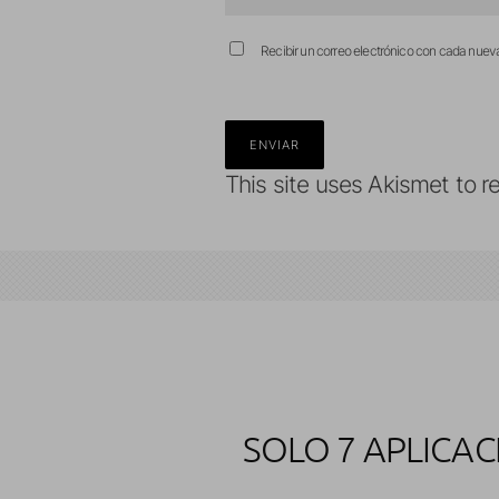
Recibir un correo electrónico con cada nuev
This site uses Akismet to 
SOLO 7 APLICAC