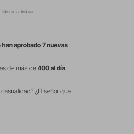
1 Minuto de lectura
se han aprobado 7 nuevas
s es de más de
400 al día
,
casualidad? ¿El señor que