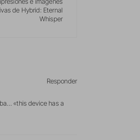
mpresiones e imágenes
ivas de Hybrid: Eternal
Whisper
Responder
iba… «this device has a