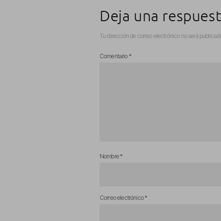
Deja una respues
Tu dirección de correo electrónico no será publicad
Comentario
*
Nombre
*
Correo electrónico
*