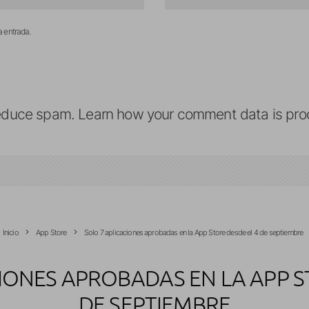
a entrada.
reduce spam.
Learn how your comment data is pro
Inicio
App Store
Solo 7 aplicaciones aprobadas en la App Store desde el 4 de septiembre
IONES APROBADAS EN LA APP S
DE SEPTIEMBRE