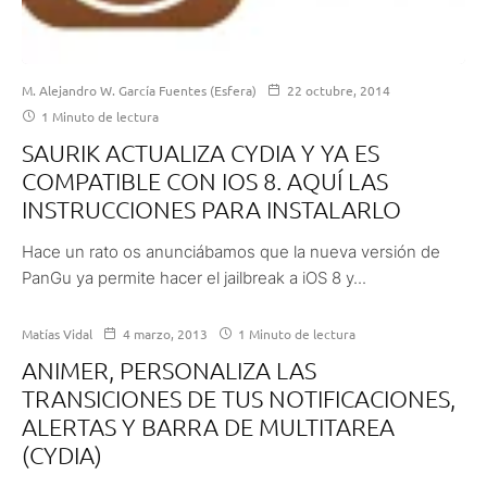
M. Alejandro W. García Fuentes (Esfera)
22 octubre, 2014
1 Minuto de lectura
SAURIK ACTUALIZA CYDIA Y YA ES
COMPATIBLE CON IOS 8. AQUÍ LAS
INSTRUCCIONES PARA INSTALARLO
Hace un rato os anunciábamos que la nueva versión de
PanGu ya permite hacer el jailbreak a iOS 8 y...
Matías Vidal
4 marzo, 2013
1 Minuto de lectura
ANIMER, PERSONALIZA LAS
TRANSICIONES DE TUS NOTIFICACIONES,
ALERTAS Y BARRA DE MULTITAREA
(CYDIA)