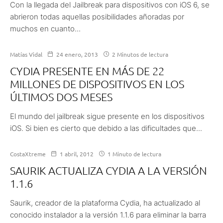
Con la llegada del Jailbreak para dispositivos con iOS 6, se
abrieron todas aquellas posibilidades añoradas por
muchos en cuanto...
Matías Vidal
24 enero, 2013
2 Minutos de lectura
CYDIA PRESENTE EN MÁS DE 22
MILLONES DE DISPOSITIVOS EN LOS
ÚLTIMOS DOS MESES
El mundo del jailbreak sigue presente en los dispositivos
iOS. Si bien es cierto que debido a las dificultades que...
CostaXtreme
1 abril, 2012
1 Minuto de lectura
SAURIK ACTUALIZA CYDIA A LA VERSIÓN
1.1.6
Saurik, creador de la plataforma Cydia, ha actualizado al
conocido instalador a la versión 1.1.6 para eliminar la barra