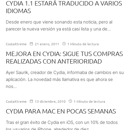
CYDIA 1.1 ESTARÁ TRADUCIDO A VARIOS
IDIOMAS
Desde enero que viene sonando esta noticia, pero al
parecer la nueva versión ya está casi lista y una de...
CostaXtreme
21 enero, 2011
1 Minuto de lectura
MEJORA EN CYDIA: SIGUE TUS COMPRAS
REALIZADAS CON ANTERIORIDAD
Ayer Saurik, creador de Cydia, informaba de cambios en su
aplicación. La novedad más llamativa es que ahora se
nos...
CostaXtreme
13 diciembre, 2010
1 Minuto de lectura
CYDIA PARA MAC EN POCAS SEMANAS
Tras el gran éxito de Cydia en iOS, con un 10% de todos
los usuarios de iPhone, alrededor de diez...