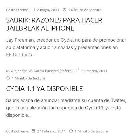
CostaXtreme
2 mayo, 2011
1 Minuto de lectura
SAURIK: RAZONES PARA HACER
JAILBREAK AL IPHONE
Jay Freeman, creador de Cydia, no para de promocionar
su plataforma y acudir a charlas y presentaciones en
EE.UU. (país...
M. Alejandro W. García Fuentes (Esfera)
26 marzo, 2011
1 Minuto de lectura
CYDIA 1.1 YA DISPONIBLE
Saurik acaba de anunciar mediante su cuenta de Twitter,
que la actualización tan esperada de Cydia 1.1. ya está
disponible...
CostaXtreme
27 febrero, 2011
1 Minuto de lectura