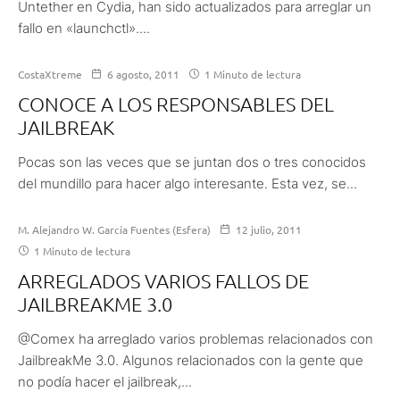
Untether en Cydia, han sido actualizados para arreglar un
fallo en «launchctl»....
CostaXtreme
6 agosto, 2011
1 Minuto de lectura
CONOCE A LOS RESPONSABLES DEL
JAILBREAK
Pocas son las veces que se juntan dos o tres conocidos
del mundillo para hacer algo interesante. Esta vez, se...
M. Alejandro W. García Fuentes (Esfera)
12 julio, 2011
1 Minuto de lectura
ARREGLADOS VARIOS FALLOS DE
JAILBREAKME 3.0
@Comex ha arreglado varios problemas relacionados con
JailbreakMe 3.0. Algunos relacionados con la gente que
no podía hacer el jailbreak,...