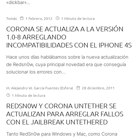
«dickbar»...
Tomás
1 febrero, 2012
1 Minuto de lectura
CORONA SE ACTUALIZA A LA VERSIÓN
1.0-8 ARREGLANDO
INCOMPATIBILIDADES CON EL IPHONE 4S
Hace unos días hablábamos sobre la nueva actualización
de Redsn0w, cuya principal novedad era que conseguía
solucionar los errores con...
M. Alejandro W. García Fuentes (Esfera)
28 diciembre, 2011
1 Minuto de lectura
REDSN0W Y CORONA UNTETHER SE
ACTUALIZAN PARA ARREGLAR FALLOS
CON EL JAILBREAK UNTETHERED
Tanto RedSn0w para Windows y Mac, como Corona