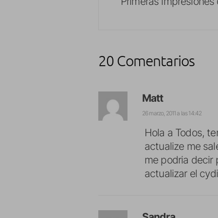
Primeras impresiones 
20 Comentarios
Matt
26 marzo, 2011 a las 14:42
Hola a Todos, t
actualize me sal
me podria decir 
actualizar el cydi
Sandra