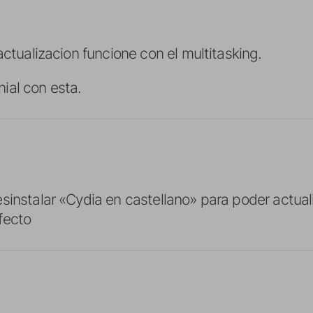
actualizacion funcione con el multitasking.
ial con esta.
sinstalar «Cydia en castellano» para poder actualiz
fecto