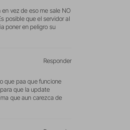
ia en vez de eso me sale NO
 posible que el servidor al
ia poner en peligro su
Responder
ndo que paa que funcione
 para que la update
stima que aun carezca de