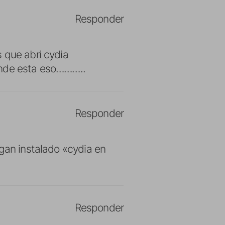
Responder
 que abri cydia
onde esta eso………..
Responder
ngan instalado «cydia en
Responder