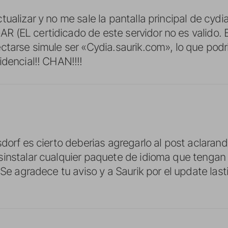
tualizar y no me sale la pantalla principal de cyd
(EL certidicado de este servidor no es valido. Es
ctarse simule ser «Cydia.saurik.com», lo que podr
idencial!! CHAN!!!!
sdorf es cierto deberias agregarlo al post aclara
instalar cualquier paquete de idioma que tengan
. Se agradece tu aviso y a Saurik por el update la