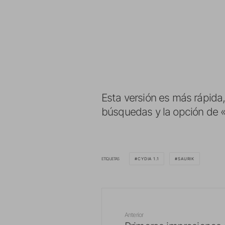
Esta versión es más rápida,
búsquedas y la opción de 
ETIQUETAS
CYDIA 1.1
SAURIK
Anterior