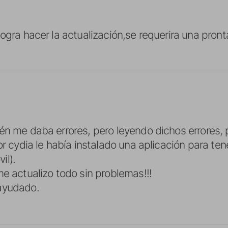
ogra hacer la actualización,se requerira una pront
én me daba errores, pero leyendo dichos errores,
or cydia le había instalado una aplicación para ten
il).
me actualizo todo sin problemas!!!
ayudado.