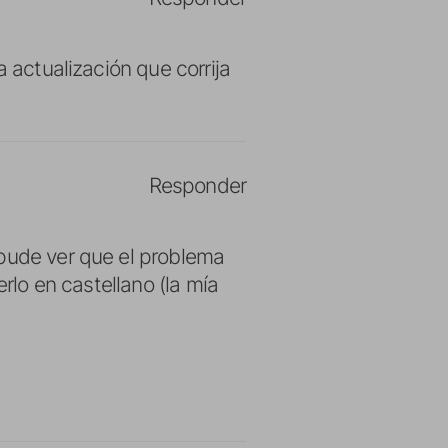
a actualización que corrija
Responder
 pude ver que el problema
erlo en castellano (la mía