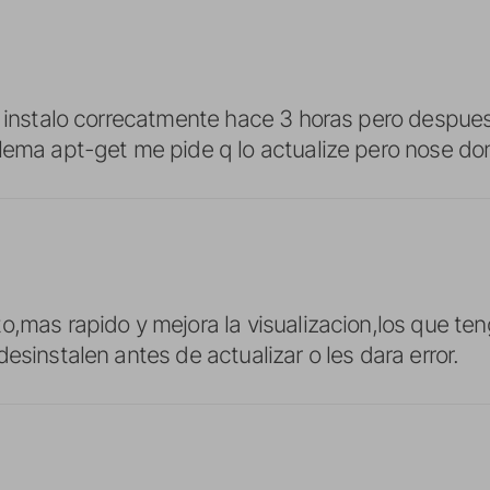
e instalo correcatmente hace 3 horas pero despues
blema apt-get me pide q lo actualize pero nose d
o,mas rapido y mejora la visualizacion,los que te
esinstalen antes de actualizar o les dara error.