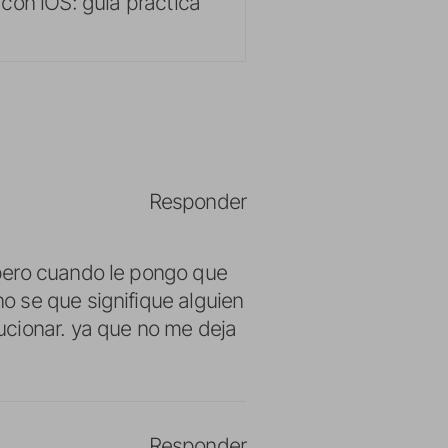
con iOS: guía práctica
Responder
pero cuando le pongo que
o se que signifique alguien
ucionar. ya que no me deja
Responder