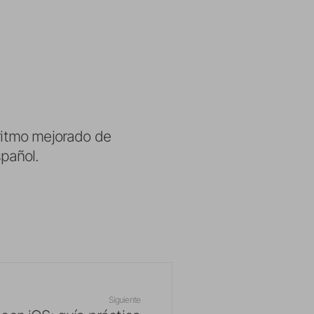
oritmo mejorado de
pañol.
Siguiente