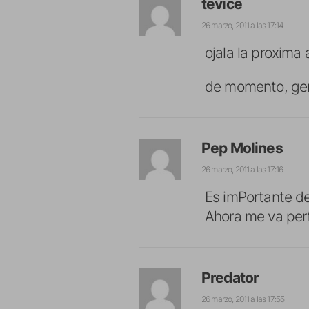
tevice
26 marzo, 2011 a las 17:14
ojala la proxima 
de momento, gen
Pep Molines
26 marzo, 2011 a las 17:16
Es imPortante de
Ahora me va per
Predator
26 marzo, 2011 a las 17:55