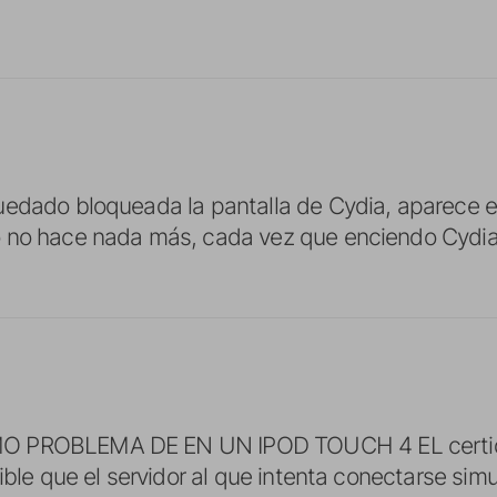
edado bloqueada la pantalla de Cydia, aparece el
 no hace nada más, cada vez que enciendo Cydia
 PROBLEMA DE EN UN IPOD TOUCH 4 EL certidic
ible que el servidor al que intenta conectarse simu