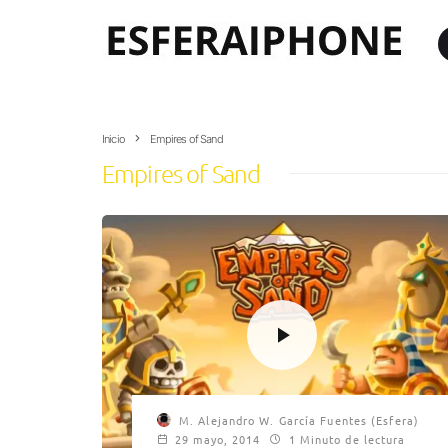
Inicio
Empires of Sand
Empires of Sand
M. Alejandro W. García Fuentes (Esfera)
29 mayo, 2014
1 Minuto de lectura