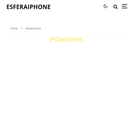
Inicio
estaciones
estaciones