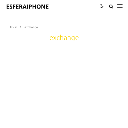
Inicio
exchange
exchange