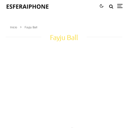
Inicio
Fayju Ball
Fayju Ball