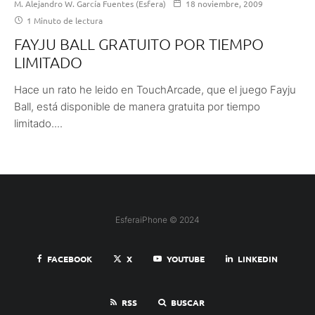
M. Alejandro W. García Fuentes (Esfera)
18 noviembre, 2009
1 Minuto de lectura
FAYJU BALL GRATUITO POR TIEMPO
LIMITADO
Hace un rato he leido en TouchArcade, que el juego Fayju
Ball, está disponible de manera gratuita por tiempo
limitado....
EsferaiPhone © 2024
FACEBOOK
X
YOUTUBE
LINKEDIN
RSS
BUSCAR