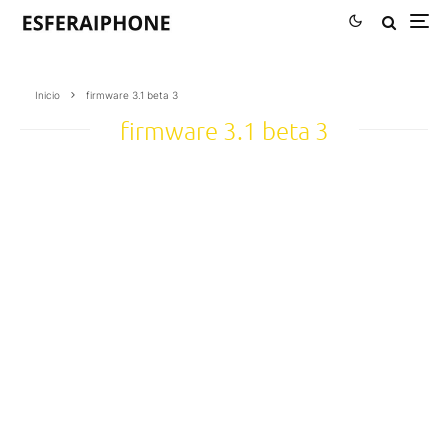
Inicio
firmware 3.1 beta 3
firmware 3.1 beta 3