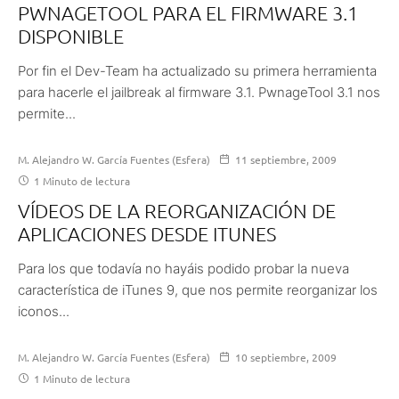
PWNAGETOOL PARA EL FIRMWARE 3.1
DISPONIBLE
Por fin el Dev-Team ha actualizado su primera herramienta
para hacerle el jailbreak al firmware 3.1. PwnageTool 3.1 nos
permite...
M. Alejandro W. García Fuentes (Esfera)
11 septiembre, 2009
1 Minuto de lectura
VÍDEOS DE LA REORGANIZACIÓN DE
APLICACIONES DESDE ITUNES
Para los que todavía no hayáis podido probar la nueva
característica de iTunes 9, que nos permite reorganizar los
iconos...
M. Alejandro W. García Fuentes (Esfera)
10 septiembre, 2009
1 Minuto de lectura