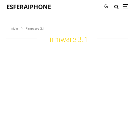
Inicio
Firmware 3.1
Firmware 3.1