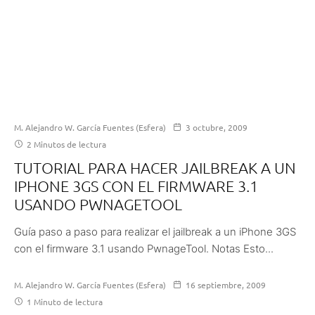
M. Alejandro W. García Fuentes (Esfera)
3 octubre, 2009
2 Minutos de lectura
TUTORIAL PARA HACER JAILBREAK A UN
IPHONE 3GS CON EL FIRMWARE 3.1
USANDO PWNAGETOOL
Guía paso a paso para realizar el jailbreak a un iPhone 3GS
con el firmware 3.1 usando PwnageTool. Notas Esto...
M. Alejandro W. García Fuentes (Esfera)
16 septiembre, 2009
1 Minuto de lectura