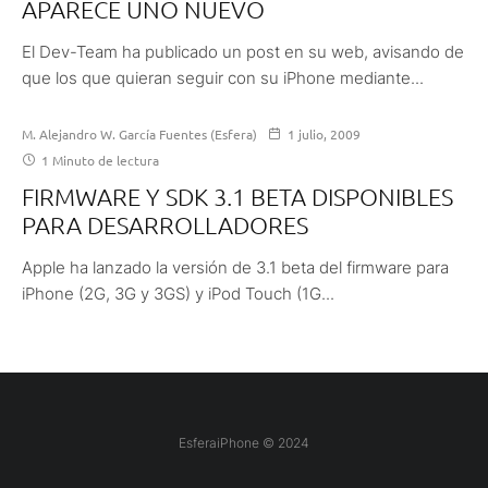
APARECE UNO NUEVO
El Dev-Team ha publicado un post en su web, avisando de
que los que quieran seguir con su iPhone mediante...
M. Alejandro W. García Fuentes (Esfera)
1 julio, 2009
1 Minuto de lectura
FIRMWARE Y SDK 3.1 BETA DISPONIBLES
PARA DESARROLLADORES
Apple ha lanzado la versión de 3.1 beta del firmware para
iPhone (2G, 3G y 3GS) y iPod Touch (1G...
EsferaiPhone © 2024